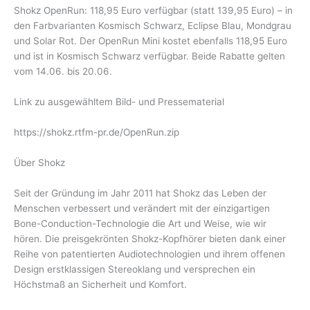
Shokz OpenRun: 118,95 Euro verfügbar (statt 139,95 Euro) – in
den Farbvarianten Kosmisch Schwarz, Eclipse Blau, Mondgrau
und Solar Rot. Der OpenRun Mini kostet ebenfalls 118,95 Euro
und ist in Kosmisch Schwarz verfügbar. Beide Rabatte gelten
vom 14.06. bis 20.06.
Link zu ausgewähltem Bild- und Pressematerial
https://shokz.rtfm-pr.de/OpenRun.zip
Über Shokz
Seit der Gründung im Jahr 2011 hat Shokz das Leben der
Menschen verbessert und verändert mit der einzigartigen
Bone-Conduction-Technologie die Art und Weise, wie wir
hören. Die preisgekrönten Shokz-Kopfhörer bieten dank einer
Reihe von patentierten Audiotechnologien und ihrem offenen
Design erstklassigen Stereoklang und versprechen ein
Höchstmaß an Sicherheit und Komfort.