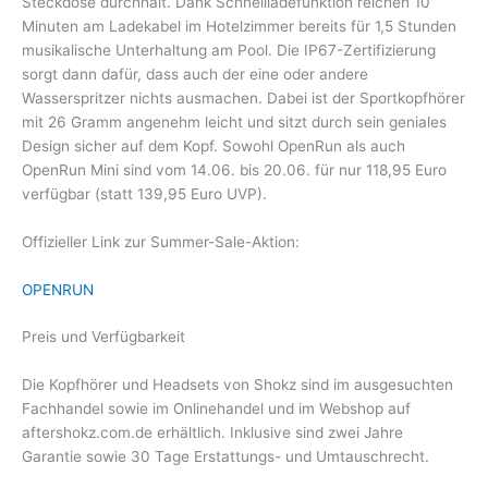
Steckdose durchhält. Dank Schnellladefunktion reichen 10
Minuten am Ladekabel im Hotelzimmer bereits für 1,5 Stunden
musikalische Unterhaltung am Pool. Die IP67-Zertifizierung
sorgt dann dafür, dass auch der eine oder andere
Wasserspritzer nichts ausmachen. Dabei ist der Sportkopfhörer
mit 26 Gramm angenehm leicht und sitzt durch sein geniales
Design sicher auf dem Kopf. Sowohl OpenRun als auch
OpenRun Mini sind vom 14.06. bis 20.06. für nur 118,95 Euro
verfügbar (statt 139,95 Euro UVP).
Offizieller Link zur Summer-Sale-Aktion:
OPENRUN
Preis und Verfügbarkeit
Die Kopfhörer und Headsets von Shokz sind im ausgesuchten
Fachhandel sowie im Onlinehandel und im Webshop auf
aftershokz.com.de erhältlich. Inklusive sind zwei Jahre
Garantie sowie 30 Tage Erstattungs- und Umtauschrecht.