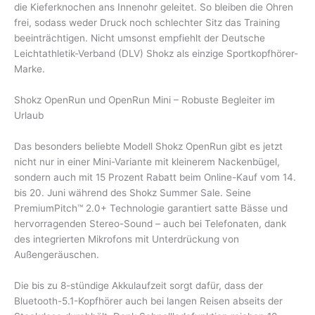
die Kieferknochen ans Innenohr geleitet. So bleiben die Ohren
frei, sodass weder Druck noch schlechter Sitz das Training
beeinträchtigen. Nicht umsonst empfiehlt der Deutsche
Leichtathletik-Verband (DLV) Shokz als einzige Sportkopfhörer-
Marke.
Shokz OpenRun und OpenRun Mini – Robuste Begleiter im
Urlaub
Das besonders beliebte Modell Shokz OpenRun gibt es jetzt
nicht nur in einer Mini-Variante mit kleinerem Nackenbügel,
sondern auch mit 15 Prozent Rabatt beim Online-Kauf vom 14.
bis 20. Juni während des Shokz Summer Sale. Seine
PremiumPitch™ 2.0+ Technologie garantiert satte Bässe und
hervorragenden Stereo-Sound – auch bei Telefonaten, dank
des integrierten Mikrofons mit Unterdrückung von
Außengeräuschen.
Die bis zu 8-stündige Akkulaufzeit sorgt dafür, dass der
Bluetooth-5.1-Kopfhörer auch bei langen Reisen abseits der