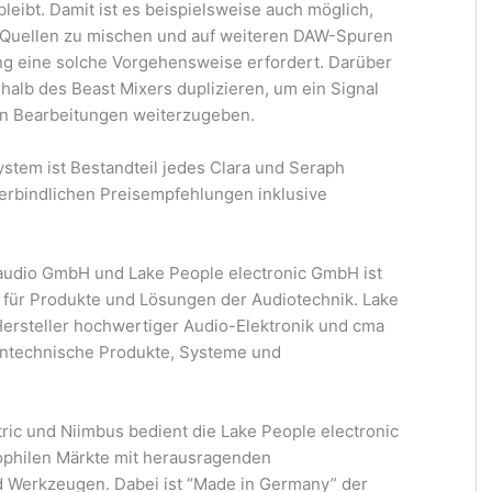
leibt. Damit ist es beispielsweise auch möglich,
 Quellen zu mischen und auf weiteren DAW-Spuren
 eine solche Vorgehensweise erfordert. Darüber
rhalb des Beast Mixers duplizieren, um ein Signal
en Bearbeitungen weiterzugeben.
stem ist Bestandteil jedes Clara und Seraph
rbindlichen Preisempfehlungen inklusive
udio GmbH und Lake People electronic GmbH ist
r für Produkte und Lösungen der Audiotechnik. Lake
Hersteller hochwertiger Audio-Elektronik und cma
ontechnische Produkte, Systeme und
ric und Niimbus bedient die Lake People electronic
ophilen Märkte mit herausragenden
d Werkzeugen. Dabei ist “Made in Germany” der