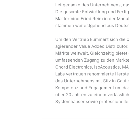
Leitgedanke des Unternehmens, das b
Die gesamte Entwicklung und Fertig
Mastermind Fried Reim in der Manufak
stammen weitestgehend aus Deutsc
Um den Vertrieb kümmert sich die 
agierender Value Added Distributor.
Märkte weltweit. Gleichzeitig biet
umfassenden Zugang zu den Märkten
Chord Electronics, IsoAcoustics, 
Labs vertrauen renommierte Herstell
des Unternehmens mit Sitz in Gaut
Kompetenz und Engagement um das e
über 20 Jahren zu einem verlässlic
Systemhäuser sowie professionelle 