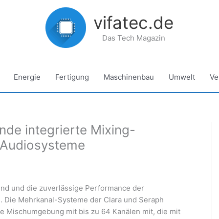
vifatec.de
Das Tech Magazin
Energie
Fertigung
Maschinenbau
Umwelt
Ve
de integrierte Mixing-
Audiosysteme
ound und die zuverlässige Performance der
 Die Mehrkanal-Systeme der Clara und Seraph
ve Mischumgebung mit bis zu 64 Kanälen mit, die mit