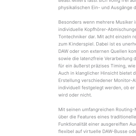
Beast Mixers lässt sich völlig frei
physikalischen Ein- und Ausgänge d
Besonders wenn mehrere Musiker im 
individuelle Kopfhörer-Abmischung
Tontechniker dar. Mit acht einzeln
zum Kinderspiel. Dabei ist es unerh
DAW oder von externen Quellen ko
sowie die latenzfreie Verarbeitung
für ein äußerst präzises Timing, wie
Auch in klanglicher Hinsicht bietet 
Erstellung verschiedener Monitor-
individuell festgelegt werden, ob e
wird oder nicht.
Mit seinen umfangreichen Routing-
über die Features eines traditionell
Funktionalität einer ausgereiften Au
flexibel auf virtuelle DAW-Busse ode