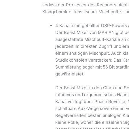
sodass der Prozessor des Rechners nicht b
Klangcharakter klassischer Mischpulte – 
4 Kanäle mit geballter DSP-Power<\
Der Beast Mixer von MARIAN gibt de
ausgestattete Mischpult-Kanäle an d
jederzeit im direkten Zugriff und e
einem analogen Mischpult. Auch kla
Studiokonsolen verstecken: Das Kan
Summierung sogar mit 56 Bit stattf
gewährleistet.
Der Beast Mixer in den Clara und 
intuitives und ergonomisches Handl
Kanal verfügt über Phase Reverse, 
schaltbare Aux-Wege sowie einen v
Regelverhalten besten analogen Kla
keine Rolle, woher die einzelnen S