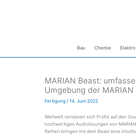
Zum
Inhalt
springen
Bau
Chemie
Elektro
MARIAN Beast: umfassen
Umgebung der MARIAN 
Fertigung
/
14. Juni 2022
Weltweit verlassen sich Profis auf den S
hochwertigen Audiolösungen von MARIAN.
Reihen bringen mit dem Beast eine intuiti