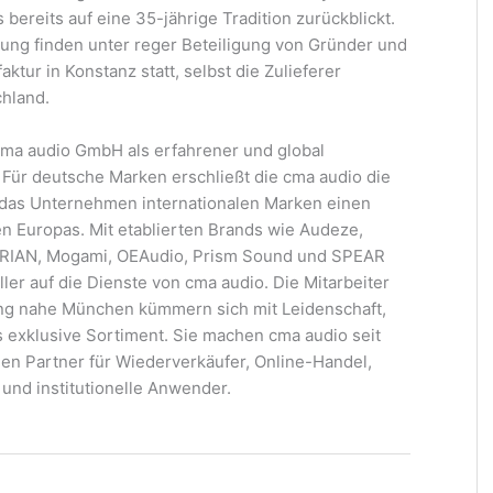
ereits auf eine 35-jährige Tradition zurückblickt.
ung finden unter reger Beteiligung von Gründer und
tur in Konstanz statt, selbst die Zulieferer
hland.
cma audio GmbH als erfahrener und global
 Für deutsche Marken erschließt die cma audio die
et das Unternehmen internationalen Marken einen
 Europas. Mit etablierten Brands wie Audeze,
MARIAN, Mogami, OEAudio, Prism Sound und SPEAR
er auf die Dienste von cma audio. Die Mitarbeiter
ing nahe München kümmern sich mit Leidenschaft,
xklusive Sortiment. Sie machen cma audio seit
hen Partner für Wiederverkäufer, Online-Handel,
und institutionelle Anwender.