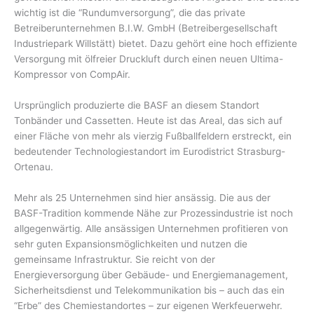
wichtig ist die “Rundumversorgung”, die das private
Betreiberunternehmen B.I.W. GmbH (Betreibergesellschaft
Industriepark Willstätt) bietet. Dazu gehört eine hoch effiziente
Versorgung mit ölfreier Druckluft durch einen neuen Ultima-
Kompressor von CompAir.
Ursprünglich produzierte die BASF an diesem Standort
Tonbänder und Cassetten. Heute ist das Areal, das sich auf
einer Fläche von mehr als vierzig Fußballfeldern erstreckt, ein
bedeutender Technologiestandort im Eurodistrict Strasburg-
Ortenau.
Mehr als 25 Unternehmen sind hier ansässig. Die aus der
BASF-Tradition kommende Nähe zur Prozessindustrie ist noch
allgegenwärtig. Alle ansässigen Unternehmen profitieren von
sehr guten Expansionsmöglichkeiten und nutzen die
gemeinsame Infrastruktur. Sie reicht von der
Energieversorgung über Gebäude- und Energiemanagement,
Sicherheitsdienst und Telekommunikation bis – auch das ein
“Erbe” des Chemiestandortes – zur eigenen Werkfeuerwehr.