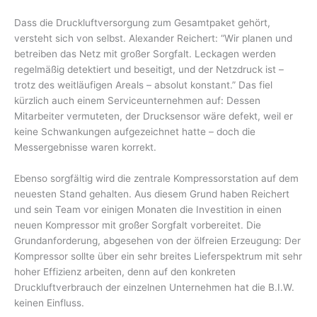
Dass die Druckluftversorgung zum Gesamtpaket gehört,
versteht sich von selbst. Alexander Reichert: “Wir planen und
betreiben das Netz mit großer Sorgfalt. Leckagen werden
regelmäßig detektiert und beseitigt, und der Netzdruck ist –
trotz des weitläufigen Areals – absolut konstant.” Das fiel
kürzlich auch einem Serviceunternehmen auf: Dessen
Mitarbeiter vermuteten, der Drucksensor wäre defekt, weil er
keine Schwankungen aufgezeichnet hatte – doch die
Messergebnisse waren korrekt.
Ebenso sorgfältig wird die zentrale Kompressorstation auf dem
neuesten Stand gehalten. Aus diesem Grund haben Reichert
und sein Team vor einigen Monaten die Investition in einen
neuen Kompressor mit großer Sorgfalt vorbereitet. Die
Grundanforderung, abgesehen von der ölfreien Erzeugung: Der
Kompressor sollte über ein sehr breites Lieferspektrum mit sehr
hoher Effizienz arbeiten, denn auf den konkreten
Druckluftverbrauch der einzelnen Unternehmen hat die B.I.W.
keinen Einfluss.