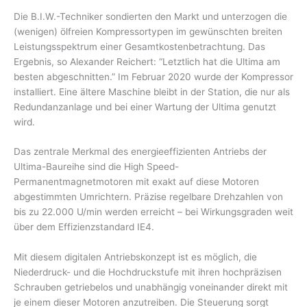
Die B.I.W.-Techniker sondierten den Markt und unterzogen die
(wenigen) ölfreien Kompressortypen im gewünschten breiten
Leistungsspektrum einer Gesamtkostenbetrachtung. Das
Ergebnis, so Alexander Reichert: “Letztlich hat die Ultima am
besten abgeschnitten.” Im Februar 2020 wurde der Kompressor
installiert. Eine ältere Maschine bleibt in der Station, die nur als
Redundanzanlage und bei einer Wartung der Ultima genutzt
wird.
Das zentrale Merkmal des energieeffizienten Antriebs der
Ultima-Baureihe sind die High Speed-
Permanentmagnetmotoren mit exakt auf diese Motoren
abgestimmten Umrichtern. Präzise regelbare Drehzahlen von
bis zu 22.000 U/min werden erreicht – bei Wirkungsgraden weit
über dem Effizienzstandard IE4.
Mit diesem digitalen Antriebskonzept ist es möglich, die
Niederdruck- und die Hochdruckstufe mit ihren hochpräzisen
Schrauben getriebelos und unabhängig voneinander direkt mit
je einem dieser Motoren anzutreiben. Die Steuerung sorgt