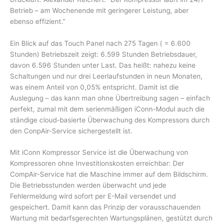
Betrieb – am Wochenende mit geringerer Leistung, aber
ebenso effizient.”
Ein Blick auf das Touch Panel nach 275 Tagen ( = 6.600
Stunden) Betriebszeit zeigt: 6.599 Stunden Betriebsdauer,
davon 6.596 Stunden unter Last. Das heißt: nahezu keine
Schaltungen und nur drei Leerlaufstunden in neun Monaten,
was einem Anteil von 0,05% entspricht. Damit ist die
Auslegung – das kann man ohne Übertreibung sagen – einfach
perfekt, zumal mit dem serienmäßigen iConn-Modul auch die
ständige cloud-basierte Überwachung des Kompressors durch
den ConpAir-Service sichergestellt ist.
Mit iConn Kompressor Service ist die Überwachung von
Kompressoren ohne Investitionskosten erreichbar: Der
CompAir-Service hat die Maschine immer auf dem Bildschirm.
Die Betriebsstunden werden überwacht und jede
Fehlermeldung wird sofort per E-Mail versendet und
gespeichert. Damit kann das Prinzip der vorausschauenden
Wartung mit bedarfsgerechten Wartungsplänen, gestützt durch