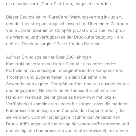
die cloudbasierte iConn-Plattform, umgesetzt werden.
Dieser Service ist im “PureCare”-Wartungsvertrag inkludiert,
den der Industriepark abgeschlossen hat. Über einen Zeitraum
von 5 Jahren übernimmt CompAir proaktiv und zum Festpreis
die Wartung und Verfügbarkeit der Drucklufterzeugung – ein
echtes “Rundum sorglos”-Paket für den Betreiber.
Auf der Grundlage seiner über 200-jährigen
Konstruktionserfahrung bietet CompAir ein umfassendes
Portfolio an zuverlässigen, energieeffizienten Kompressoren,
Trocknern und Zubehörteilen, die sich für sämtliche
Anwendungen eignen. CompAir verfügt über ein ausgedehntes
und engagiertes Netzwerk an Vertriebsunternehmen und
Händlern weltweit, die ihr globales Know-how mit lokaler
Verfügbarkeit kombinieren und dafür sorgen, dass die moderne
Kompressortechnologie von CompAir den Support erhält, den
sie verdient. CompAir ist längst ein führender Anbieter von
Druckluftlösungen und hat einige der energieeffizientesten und
nachhaltigsten Kompressoren von heute entwickelt, mit denen