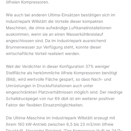
ölfreien Kompressoren.
Wie auch bei anderen Ultima-Einsätzen bestätigen sich im
Industriepark Willstätt die Vorteile dieser kompakten
Maschinen, die ohne aufwändige Luftkanalinstallationen
auskommen, wenn sie an einen Wasserkühlkreislauf
angeschlossen sind. Da im Industriepark ausreichend
Brunnenwasser zur Verfügung steht, konnte dieser
wirtschaftliche Vorteil realisiert werden.
Weil der Verdichter in dieser Konfiguration 37% weniger
Stellfläche als herkömmliche ölfreie Kompressoren benötigt
(Bild), wird wertvolle Fläche gespart, so dass Nach- und
Umrüstungen in Druckluftstationen auch unter
eingeschränkten Platzverhältnissen möglich sind. Der niedrige
Schalldruckpegel von nur 69 dbA ist ein weiterer positiver
Faktor der flexiblen Einsatzmöglichkeiten.
Die Ultima-Maschine im Industriepark Willstätt erzeugt mit
ihrem 160 kW-Antrieb zwischen 6,5 bis 23 m3/min ölfreie
Druckluft. Alexander Reichert: “Der Kompressor läuft im 24/7-