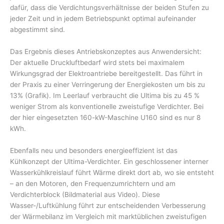
dafür, dass die Verdichtungsverhältnisse der beiden Stufen zu
jeder Zeit und in jedem Betriebspunkt optimal aufeinander
abgestimmt sind.
Das Ergebnis dieses Antriebskonzeptes aus Anwendersicht:
Der aktuelle Druckluftbedarf wird stets bei maximalem
Wirkungsgrad der Elektroantriebe bereitgestellt. Das führt in
der Praxis zu einer Verringerung der Energiekosten um bis zu
13% (Grafik). Im Leerlauf verbraucht die Ultima bis zu 45 %
weniger Strom als konventionelle zweistufige Verdichter. Bei
der hier eingesetzten 160-kW-Maschine U160 sind es nur 8
kWh.
Ebenfalls neu und besonders energieeffizient ist das
Kühlkonzept der Ultima-Verdichter. Ein geschlossener interner
Wasserkühlkreislauf führt Wärme direkt dort ab, wo sie entsteht
– an den Motoren, den Frequenzumrichtern und am
Verdichterblock (Bildmaterial aus Video). Diese
Wasser-/Luftkühlung führt zur entscheidenden Verbesserung
der Wärmebilanz im Vergleich mit marktüblichen zweistufigen