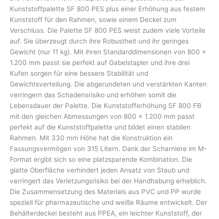
Kunststoffpalette SF 800 PES plus einer Erhöhung aus festem
Kunststoff für den Rahmen, sowie einem Deckel zum
Verschluss. Die Palette SF 800 PES weist zudem viele Vorteile
auf. Sie überzeugt durch ihre Robustheit und ihr geringes
Gewicht (nur 11 kg). Mit ihren Standarddimensionen von 800 x
1.200 mm passt sie perfekt auf Gabelstapler und ihre drei
Kufen sorgen für eine bessere Stabilität und
Gewichtsverteilung. Die abgerundeten und verstärkten Kanten
verringern das Schadensrisiko und erhöhen somit die
Lebensdauer der Palette. Die Kunststofferhöhung SF 800 FB
mit den gleichen Abmessungen von 800 x 1.200 mm passt
perfekt auf die Kunststoffpalette und bildet einen stabilen
Rahmen. Mit 330 mm Höhe hat die Konstruktion ein
Fassungsvermögen von 315 Litern. Dank der Scharniere im M-
Format ergibt sich so eine platzsparende Kombination. Die
glatte Oberfläche verhindert jeden Ansatz von Staub und
verringert das Verletzungsrisiko bei der Handhabung erheblich.
Die Zusammensetzung des Materials aus PVC und PP wurde
speziell für pharmazeutische und weiße Räume entwickelt. Der
Behälterdeckel besteht aus PPEA, ein leichter Kunststoff, der