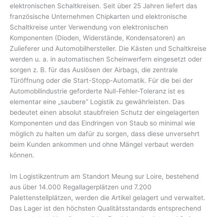
elektronischen Schaltkreisen. Seit über 25 Jahren liefert das
französische Unternehmen Chipkarten und elektronische
Schaltkreise unter Verwendung von elektronischen
Komponenten (Dioden, Widerstände, Kondensatoren) an
Zulieferer und Automobilhersteller. Die Kästen und Schaltkreise
werden u. a. in automatischen Scheinwerfern eingesetzt oder
sorgen z. B. für das Auslösen der Airbags, die zentrale
Türöffnung oder die Start-Stopp-Automatik. Für die bei der
Automobilindustrie geforderte Null-Fehler-Toleranz ist es
elementar eine „saubere“ Logistik zu gewährleisten. Das
bedeutet einen absolut staubfreien Schutz der eingelagerten
Komponenten und das Eindringen von Staub so minimal wie
möglich zu halten um dafür zu sorgen, dass diese unversehrt
beim Kunden ankommen und ohne Mängel verbaut werden
können.
Im Logistikzentrum am Standort Meung sur Loire, bestehend
aus über 14.000 Regallagerplätzen und 7.200
Palettenstellplätzen, werden die Artikel gelagert und verwaltet.
Das Lager ist den höchsten Qualitätsstandards entsprechend