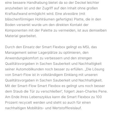
eine bessere Handhabung bietet da so der Deckel leichter
anzuheben ist und der Zugriff auf den Inhalt ohne großen
Kraftaufwand ermöglicht wird. Eine alveoläre (mit
bläschenförmigen Hohlräumen gefertigte) Platte, die in den
Boden versenkt wurde um den direkten Kontakt der
Komponenten mit der Palette zu vermeiden, ist aus demselben
Material gearbeitet.
Durch den Einsatz der Smart Flexbox gelingt es MSL das
Management seiner Lagerplätze zu optimieren, den
Anwendungskomfort zu verbessern und den strengen
Qualitätsvorgaben in Sachen Sauberkeit und Nachhaltigkeit
seiner Automobilkunden noch besser zu erfüllen. „Die Lösung
von Smart-Flow ist in vollständigem Einklang mit unseren
Qualitätsvorgaben in Sachen Sauberkeit und Nachhaltigkeit.
Mit der Smart-Flow Smart Flexbox es gelingt uns noch besser
dem Staub die Tür zu verschließen“, folgert Jean-Charles Pene.
Am Ende ihres Lebenszyklus kann die Smart Flexbox zu 100
Prozent recycelt werden und steht so auch für einen
nachhaltigen Mobilitäts- und Wertstoffkreislauf.