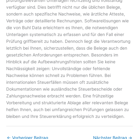
prüfungsrelevanten Unterlagen rechtzeitig und vollständig
verfügbar sind. Dies betrifft nicht nur die üblichen Belege,
sondern auch spezifische Nachweise, wie ärztliche Atteste,
Verträge oder detaillierte Rechnungen. Softwarelösungen wie
die von Buhl Data erleichtern es Ihnen, die notwendigen
Unterlagen systematisch zu erfassen und für den Fall einer
Prüfung griffbereit zu haben. Dennoch liegt die Verantwortung
letztlich bei Ihnen, sicherzustellen, dass die Belege auch den
gesetzlichen Anforderungen entsprechen. Besonders im
Hinblick auf die Aufbewahrungsfristen sollten Sie keine
Nachlässigkeit zeigen: Unvollständige oder fehlende
Nachweise können schnell zu Problemen führen. Bei
internationalen Steuerfällen müssen oft zusätzliche
Dokumentationen wie ausländische Steuerbescheide oder
Zahlungsnachweise erbracht werden. Eine frühzeitige
Vorbereitung und strukturierte Ablage aller relevanten Belege
helfen Ihnen, auch bei umfangreichen Prüfungen gelassen zu
bleiben und Ihre Steuererklärung erfolgreich zu verteidigen.
←
Vorheriger Beitrag
Nächster Beitrag
→