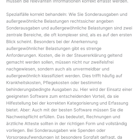
müssen die relevanten Informationen korrekt erfasst werden.
Spezialfälle korrekt behandeln: Wie Sie Sonderausgaben und
außergewöhnliche Belastungen rechtssicher angeben
Sonderausgaben und außergewöhnliche Belastungen sind zwei
zentrale Bereiche, die oft komplexer sind, als es auf den ersten
Blick scheint. Besonders bei der Anerkennung
außergewöhnlicher Belastungen gibt es strenge
Anforderungen. Kosten, die in der Steuererklärung geltend
gemacht werden sollen, müssen nicht nur zweifelsfrei
nachgewiesen, sondern auch als unvermeidbar und
außergewöhnlich klassifiziert werden. Dies trifft häufig auf
Krankheitskosten, Pflegekosten oder bestimmte
behinderungsbedingte Ausgaben zu. Hier wird der Einsatz einer
geeigneten Software zum entscheidenden Vorteil, da sie
Hilfestellung bei der korrekten Kategorisierung und Erfassung
bietet. Aber: Auch mit der besten Software müssen Sie die
Nachweispflicht erfüllen. Das bedeutet, Rechnungen und
ärztliche Atteste sollten in der richtigen Form und vollständig
vorliegen. Bei Sonderausgaben wie Spenden oder
Vorsorgeaufwendungen ist besondere Sorgfalt gefragt, da