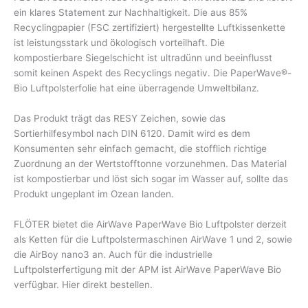
ein klares Statement zur Nachhaltigkeit. Die aus 85%
Recyclingpapier (FSC zertifiziert) hergestellte Luftkissenkette
ist leistungsstark und ökologisch vorteilhaft. Die
kompostierbare Siegelschicht ist ultradünn und beeinflusst
somit keinen Aspekt des Recyclings negativ. Die PaperWave®-
Bio Luftpolsterfolie hat eine überragende Umweltbilanz.
Das Produkt trägt das RESY Zeichen, sowie das
Sortierhilfesymbol nach DIN 6120. Damit wird es dem
Konsumenten sehr einfach gemacht, die stofflich richtige
Zuordnung an der Wertstofftonne vorzunehmen. Das Material
ist kompostierbar und löst sich sogar im Wasser auf, sollte das
Produkt ungeplant im Ozean landen.
FLÖTER bietet die AirWave PaperWave Bio Luftpolster derzeit
als Ketten für die Luftpolstermaschinen AirWave 1 und 2, sowie
die AirBoy nano3 an. Auch für die industrielle
Luftpolsterfertigung mit der APM ist AirWave PaperWave Bio
verfügbar. Hier direkt bestellen.