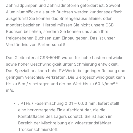
Zahnradpumpen und Zahnradmotoren gefordert ist. Sowohl
Aluminiumblöcke als auch Buchsen werden kundenspezifisch
ausgeführt! Sie können das Brillengehäuse alleine, oder
montiert beziehen. Hierbei müssen Sie nicht unsere CSB-
Buchsen beziehen, sondern Sie können uns auch Ihre
freigegebenen Buchsen zum Einbau geben. Das ist unser
Verständnis von Partnerschaft!
Das Gleitmaterial CSB-50HP wurde für hohe Lasten entwickelt
sowie hoher Geschwindigkeit unter Schmierung entwickelt.
Das Spezialharz kann hohe PV-Werte bei geringer Reibung und
geringem Verschleiß verkraften. Die Gleitgeschwindigkeit kann
bis zu 5 m / s betragen und der pv-Wert bis zu 60 N/mm² *
m/s.
. PTFE / Fasermischung 0,01 ~ 0,03 mm, liefert stellt
eine hervorragende Einlaufschicht dar, die die
Kontaktfläche des Lagers schützt. Sie ist auch im
Bereich der Mischreibung ein widerstandsfähiger
Trockenschmierstoff.