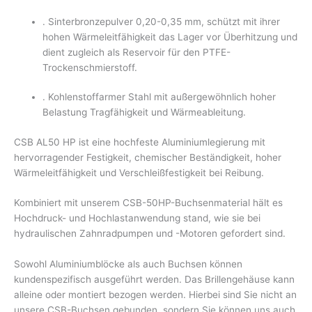
. Sinterbronzepulver 0,20-0,35 mm, schützt mit ihrer
hohen Wärmeleitfähigkeit das Lager vor Überhitzung und
dient zugleich als Reservoir für den PTFE-
Trockenschmierstoff.
. Kohlenstoffarmer Stahl mit außergewöhnlich hoher
Belastung Tragfähigkeit und Wärmeableitung.
CSB AL50 HP ist eine hochfeste Aluminiumlegierung mit
hervorragender Festigkeit, chemischer Beständigkeit, hoher
Wärmeleitfähigkeit und Verschleißfestigkeit bei Reibung.
Kombiniert mit unserem CSB-50HP-Buchsenmaterial hält es
Hochdruck- und Hochlastanwendung stand, wie sie bei
hydraulischen Zahnradpumpen und -Motoren gefordert sind.
Sowohl Aluminiumblöcke als auch Buchsen können
kundenspezifisch ausgeführt werden. Das Brillengehäuse kann
alleine oder montiert bezogen werden. Hierbei sind Sie nicht an
unsere CSB-Buchsen gebunden, sondern Sie können uns auch