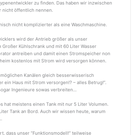
typenentwickler zu finden. Das haben wir inzwischen
nicht öffentlich nennen.
nisch nicht komplizierter als eine Waschmaschine.
cklers wird der Antrieb größer als unser
in Großer Kühlschrank und mit 60 Liter Wasser
rator antreiben und damit einen Stromspeicher non
heim kostenlos mit Strom wird versorgen können.
en möglichen Kanälen gleich besserwisserisch
er ein Haus mit Strom versorgen!? – alles Betrug!”.
s sogar Ingenieure sowas verbreiten…
s hat meistens einen Tank mit nur 5 Liter Volumen.
 Liter Tank an Bord. Auch wir wissen heute, warum
…
rt, dass unser “Funktionsmodell!” teilweise