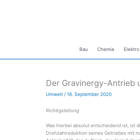
Zum
Inhalt
springen
Bau
Chemie
Elektro
Der Gravinergy-Antrieb 
Umwelt
/
18. September 2020
Richtigstellung
Was hierbei absolut entscheidend ist, ist 
Drehzahlreduktion seines Getriebes mit nu