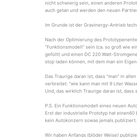
nicht schwierig sein, einen anderen Proto
auch getan und werden den neuen Partner 
Im Grunde ist der Gravinergy-Antrieb tech
Nach der Optimierung des Prototypenentwi
“Funktionsmodell” sein (ca. so groß wie e
gefüllt) und einen DC 220 Watt-Stromgene
stop laden können, mit dem man ein Eigen
Das Traurige daran ist, dass “man” in all
verbreitet: “wie kann man mit 9 Liter Wass
Und, das wirklich Traurige daran ist, das
P.S. Ein Funktionsmodell eines neuen Auto
Erst der industrielle Prototyp hat einen60
kein Autokonzern sowas jemals publiziert
Wir haben Anfangs (blöder Weise) publizie