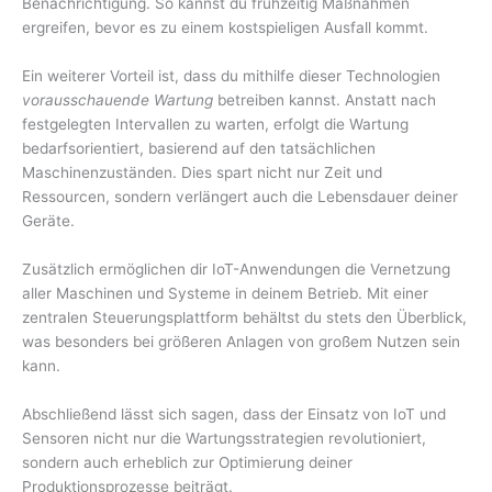
Benachrichtigung. So kannst du frühzeitig Maßnahmen
ergreifen, bevor es zu einem kostspieligen Ausfall kommt.
Ein weiterer Vorteil ist, dass du mithilfe dieser Technologien
vorausschauende Wartung
betreiben kannst. Anstatt nach
festgelegten Intervallen zu warten, erfolgt die Wartung
bedarfsorientiert, basierend auf den tatsächlichen
Maschinenzuständen. Dies spart nicht nur Zeit und
Ressourcen, sondern verlängert auch die Lebensdauer deiner
Geräte.
Zusätzlich ermöglichen dir IoT-Anwendungen die Vernetzung
aller Maschinen und Systeme in deinem Betrieb. Mit einer
zentralen Steuerungsplattform behältst du stets den Überblick,
was besonders bei größeren Anlagen von großem Nutzen sein
kann.
Abschließend lässt sich sagen, dass der Einsatz von IoT und
Sensoren nicht nur die Wartungsstrategien revolutioniert,
sondern auch erheblich zur Optimierung deiner
Produktionsprozesse beiträgt.