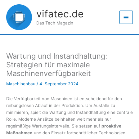
Zum
Haup
Inhalt
vifatec.de
springen
Das Tech Magazin
Wartung und Instandhaltung:
Strategien für maximale
Maschinenverfügbarkeit
Maschinenbau
/
4. September 2024
Die Verfügbarkeit von Maschinen ist entscheidend für den
reibungslosen Ablauf in der Produktion. Um Ausfälle zu
minimieren, spielt die Wartung und Instandhaltung eine zentrale
Rolle. Moderne Ansätze beinhalten weit mehr als nur
regelmäßige Wartungsintervalle. Sie setzen auf
proaktive
Maßnahmen
und den Einsatz fortschrittlicher Technologien.