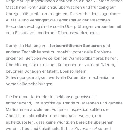
Regelmäßige Inspektionen erlauben es dir, den Zustand deiner
Maschinen kontinuierlich zu überwachen und frühzeitig auf
Unregelmäßigkeiten zu reagieren. Dies verhindert ungeplante
Ausfälle und verlängert die Lebensdauer der Maschinen.
Besonders wichtig sind visuelle Überprüfungen verbunden mit
dem Einsatz von modernen Diagnosewerkzeugen.
Durch die Nutzung von
fortschrittlichen Sensoren
und
anderer Technik kannst du proaktiv potenzielle Probleme
erkennen. Beispielsweise können Wärmebildkameras helfen,
Überhitzung in elektrischen Komponenten zu identifizieren,
bevor ein Schaden entsteht. Ebenso liefern
Schwingungsanalysen wertvolle Daten über mechanische
Verschleißerscheinungen.
Die Dokumentation der Inspektionsergebnisse ist
entscheidend, um langfristige Trends zu erkennen und gezielte
Maßnahmen abzuleiten. Vor jeder Inspektion sollten die
Checklisten aktualisiert und angepasst werden, um
sicherzustellen, dass keine wichtigen Bereiche übersehen
werden. Regelmäßigkeit schafft hier
Zuverlässigkeit
und