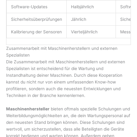
Software-Updates
Halbjährlich
Softwar
Sicherheitsüberprüfungen
Jährlich
Sicherhe
Kalibrierung der Sensoren
Vierteljährlich
Messtec
Zusammenarbeit mit Maschinenherstellern und externen
Spezialisten
Die Zusammenarbeit mit Maschinenherstellern und externen
Spezialisten ist entscheidend für die Wartung und
Instandhaltung deiner Maschinen. Durch diese Kooperation
kannst du nicht nur von einem umfassenden Know-how
profitieren, sondern auch die neuesten Entwicklungen und
Techniken in der Branche kennenlernen.
Maschinenhersteller
bieten oftmals spezielle Schulungen und
Weiterbildungsmöglichkeiten an, die dein Wartungspersonal auf
den neuesten Stand bringen können. Diese Schulungen sind
wertvoll, um sicherzustellen, dass alle Beteiligten die Geräte
korrekt bedienen und warten können. Außerdem geben