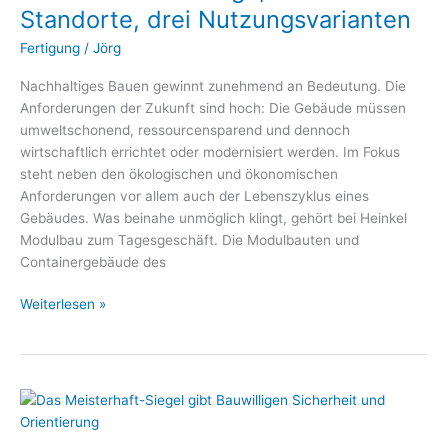
Standorte,
Standorte, drei Nutzungsvarianten
drei
Fertigung
/
Jörg
Nutzungsvarianten
Nachhaltiges Bauen gewinnt zunehmend an Bedeutung. Die
Anforderungen der Zukunft sind hoch: Die Gebäude müssen
umweltschonend, ressourcensparend und dennoch
wirtschaftlich errichtet oder modernisiert werden. Im Fokus
steht neben den ökologischen und ökonomischen
Anforderungen vor allem auch der Lebenszyklus eines
Gebäudes. Was beinahe unmöglich klingt, gehört bei Heinkel
Modulbau zum Tagesgeschäft. Die Modulbauten und
Containergebäude des
Weiterlesen »
Die
„Meisterhaft
Kampagne“