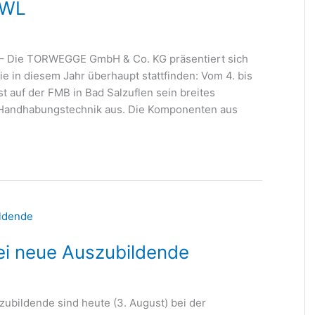
OWL
29 – Die TORWEGGE GmbH & Co. KG präsentiert sich
e in diesem Jahr überhaupt stattfinden: Vom 4. bis
ist auf der FMB in Bad Salzuflen sein breites
d Handhabungstechnik aus. Die Komponenten aus
 neue Auszubildende
zubildende sind heute (3. August) bei der