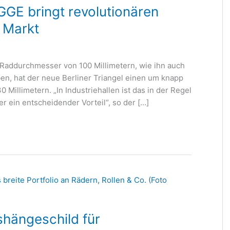
GE bringt revolutionären
n Markt
Raddurchmesser von 100 Millimetern, wie ihn auch
en, hat der neue Berliner Triangel einen um knapp
0 Millimetern. „In Industriehallen ist das in der Regel
er ein entscheidender Vorteil“, so der […]
hängeschild für