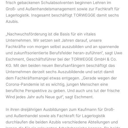
frisch gebackenen Schulabsolventen beginnen Lehren im
Groß- und Außenhandelsmanagement sowie zur Fachkraft für
Lagerlogistik. Insgesamt beschäftigt TORWEGGE damit sechs
Azubis.
„Nachwuchsförderung ist die Basis für ein vitales
Unternehmen. Wir setzen seit Jahren darauf, unsere
Fachkräfte von morgen selbst auszubilden und an spannende
und zukunftsorientierte Berufsfelder heran-zuführen“, sagt Uwe
Eschment, Geschäftsführer bei der TORWEGGE GmbH & Co.
KG. Mit den beiden neuen Berufsanfängern beschäftigt das
Unternehmen derzeit sechs Auszubildende und setzt damit
dem Fachkräftemangel etwas entgegen. „Gerade wegen der
Corona-Pandemie ist es wichtig, jungen Menschen eine
berufliche Perspektive zu geben. Und auch uns tut der frische
Wind jedes Jahr aufs Neue gut“, sagt Eschment.
In ihren dreijährigen Ausbildungen zum Kaufmann für Groß-
und Außenhandel sowie als Fachkraft für Lagerlogistik
durchlaufen die beiden Azubis verschiedene Abteilungen und