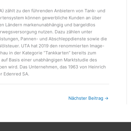
 zählt zu den führenden Anbietern von Tank- und
artensystem können gewerbliche Kunden an über
hen Ländern markenunabhängig und bargeldlos
erwegsversorgung nutzen. Dazu zählen unter
istungen, Pannen- und Abschleppdienste sowie die
lölsteuer. UTA hat 2019 den renommierten Image-
hau in der Kategorie “Tankkarten” bereits zum
e auf Basis einer unabhängigen Marktstudie des
eben wird. Das Unternehmen, das 1963 von Heinrich
er Edenred SA.
Nächster Beitrag
→