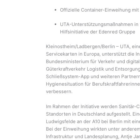
Offizielle Container-Einweihung mit
UTA-Unterstützungsmaßnahmen in w
Hilfsinitiative der Edenred Gruppe
Kleinostheim/Ladbergen/Berlin – UTA, ein
Servicekarten in Europa, unterstützt die In
Bundesministerium für Verkehr und digita
Güterkraftverkehr Logistik und Entsorgun
Schließsystem-App und weiteren Partnern
Hygienesituation für Berufskraftfahrerin
verbessern.
Im Rahmen der Initiative werden Sanitär-C
Standorten in Deutschland aufgestellt. Ei
Ludwigsfelde an der A10 bei Berlin mit ein
Bei der Einweihung wirkten unter andere
Infrastruktur und Landesplanung, Antje Ja