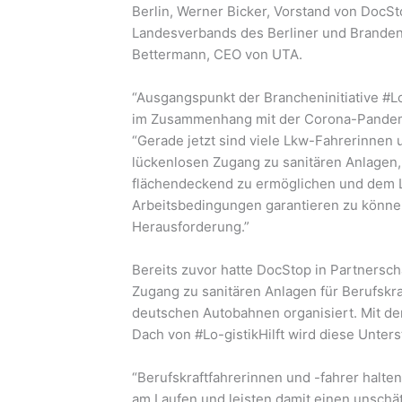
Berlin, Werner Bicker, Vorstand von DocSt
Landesverbands des Berliner und Brande
Bettermann, CEO von UTA.
“Ausgangspunkt der Brancheninitiative #Lo
im Zusammenhang mit der Corona-Pandemie
“Gerade jetzt sind viele Lkw-Fahrerinnen
lückenlosen Zugang zu sanitären Anlage
flächendeckend zu ermöglichen und dem
Arbeitsbedingungen garantieren zu können,
Herausforderung.”
Bereits zuvor hatte DocStop in Partnersch
Zugang zu sanitären Anlagen für Berufskra
deutschen Autobahnen organisiert. Mit de
Dach von #Lo-gistikHilft wird diese Unter
“Berufskraftfahrerinnen und -fahrer halten
am Laufen und leisten damit einen unschä