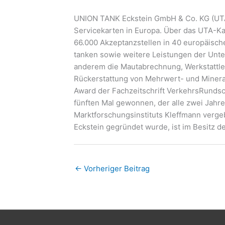
UNION TANK Eckstein GmbH & Co. KG (UTA)
Servicekarten in Europa. Über das UTA-K
66.000 Akzeptanzstellen in 40 europäisc
tanken sowie weitere Leistungen der Unt
anderem die Mautabrechnung, Werkstattle
Rückerstattung von Mehrwert- und Minera
Award der Fachzeitschrift VerkehrsRundsc
fünften Mal gewonnen, der alle zwei Jahr
Marktforschungsinstituts Kleffmann verg
Eckstein gegründet wurde, ist im Besitz d
←
Vorheriger Beitrag