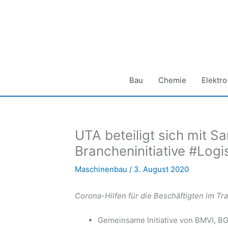
Zum
Inhalt
springen
Bau
Chemie
Elektro
UTA beteiligt sich mit S
Brancheninitiative #Logis
Maschinenbau
/
3. August 2020
Corona-Hilfen für die Beschäftigten im Tr
Gemeinsame Initiative von BMVI, B