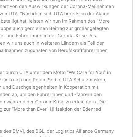
s hart von den Auswirkungen der Corona-Maßnahmen
 von UTA. “Nachdem sich UTA bereits an der Aktion
beteiligt hat, leisten wir nun im Rahmen des “More
ruppe auch gern einen Beitrag zur großangelegten
hrer und Fahrerinnen in der Corona-Krise. Als
n wir uns auch in weiteren Ländern als Teil der
smaßnahmen zugunsten von Berufskraftfahrerinnen
er durch UTA unter dem Motto “We Care for You” in
, Frankreich und Polen. So bot UTA Schutzmasken,
en und Duschgelegenheiten in Kooperation mit
nden an, um den Fahrerinnen und -fahrern den
n während der Corona-Krise zu erleichtern. Die
rag zur “More than Ever” Hilfsaktion der Edenred
ive des BMVI, des BGL, der Logistics Alliance Germany