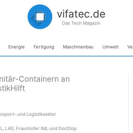
vifatec.de
Das Tech Magazin
Energie
Fertigung
Maschinenbau
Umwelt
Ve
anitär-Containern an
tikHilft
ansport- und Logistiksektor
GL, LAG, Fraunhofer IML und DocStop