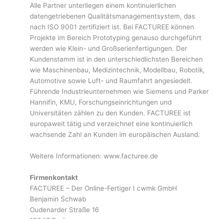
Alle Partner unterliegen einem kontinuierlichen
datengetriebenen Qualitätsmanagementsystem, das
nach ISO 9001 zertifiziert ist. Bei FACTUREE können
Projekte im Bereich Prototyping genauso durchgeführt
werden wie Klein- und Großserienfertigungen. Der
Kundenstamm ist in den unterschiedlichsten Bereichen
wie Maschinenbau, Medizintechnik, Modellbau, Robotik,
Automotive sowie Luft- und Raumfahrt angesiedelt.
Führende Industrieunternehmen wie Siemens und Parker
Hannifin, KMU, Forschungseinrichtungen und
Universitäten zählen zu den Kunden. FACTUREE ist
europaweit tätig und verzeichnet eine kontinuierlich
wachsende Zahl an Kunden im europäischen Ausland.
Weitere Informationen: www.facturee.de
Firmenkontakt
FACTUREE – Der Online-Fertiger I cwmk GmbH
Benjamin Schwab
Oudenarder Straße 16