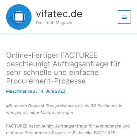
Zum
Haup
Inhalt
vifatec.de
springen
Das Tech Magazin
Online-Fertiger FACTUREE
beschleunigt Auftragsanfrage für
sehr schnelle und einfache
Procurement-Prozesse
Maschinenbau
/
14. Juni 2023
Mit neuem Request-Tool problemlos bis zu 99 Positionen in
weniger als einer Minute anfragen
FACTUREE beschleunigt Auftragsanfrage für sehr schnelle und
einfache Procurement-Prozesse (Bildquelle: FACTUREE)