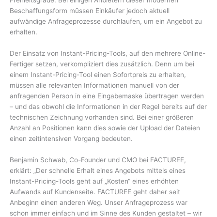
Freiheitsgrade. Bei einigen Anbietern dieser modernen
Beschaffungsform müssen Einkäufer jedoch aktuell
aufwändige Anfrageprozesse durchlaufen, um ein Angebot zu
erhalten.
Der Einsatz von Instant-Pricing-Tools, auf den mehrere Online-
Fertiger setzen, verkompliziert dies zusätzlich. Denn um bei
einem Instant-Pricing-Tool einen Sofortpreis zu erhalten,
müssen alle relevanten Informationen manuell von der
anfragenden Person in eine Eingabemaske übertragen werden
– und das obwohl die Informationen in der Regel bereits auf der
technischen Zeichnung vorhanden sind. Bei einer größeren
Anzahl an Positionen kann dies sowie der Upload der Dateien
einen zeitintensiven Vorgang bedeuten.
Benjamin Schwab, Co-Founder und CMO bei FACTUREE,
erklärt: „Der schnelle Erhalt eines Angebots mittels eines
Instant-Pricing-Tools geht auf „Kosten“ eines erhöhten
Aufwands auf Kundenseite. FACTUREE geht daher seit
Anbeginn einen anderen Weg. Unser Anfrageprozess war
schon immer einfach und im Sinne des Kunden gestaltet – wir