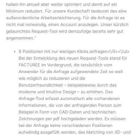
haben ihn aktuell aber weiter optimiert und damit auf ein
Minimum reduziert. Für unsere Kundschaft bedeutet das eine
außerordentliche Arbeitserleichterung. Für die Anfrage ist es
nicht mal notwendig, einen Account anzulegen. Unser kürzlich
gelaunchtes Request-Tool wird demzufolge bereits sehr gut
angenommen.“
9 Positionen mit nur wenigen Klicks anfragen<\/li><\/ul>
Bei der Entwicklung des neuen Request-Tools stand für
FACTUREE im Vordergrund, die tatsächlich vom
Anwender für die Anfrage aufgewendete Zeit so weit
wie möglich zu reduzieren und die
Benutzerfreundlichkeit – beispielsweise durch das
moderne und intuitive Design – zu erhöhen. Das
Anfrage-Tool erfasst automatisch alle vorhandenen
Informationen, die von der anfragenden Person zum
Beispiel in Form von CAD-Daten und technischen
Zeichnungen per pdf hochgeladen werden. Es müssen
bei der Anfrage keine verschiedenen Positionen
aufwändig ausgefüllt werden, das Matching von 3D- und