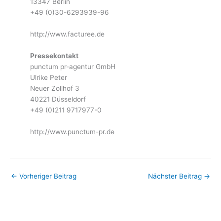
13347 Berlin
+49 (0)30-6293939-96
http://www.facturee.de
Pressekontakt
punctum pr-agentur GmbH
Ulrike Peter
Neuer Zollhof 3
40221 Düsseldorf
+49 (0)211 9717977-0
http://www.punctum-pr.de
←
Vorheriger Beitrag
Nächster Beitrag
→