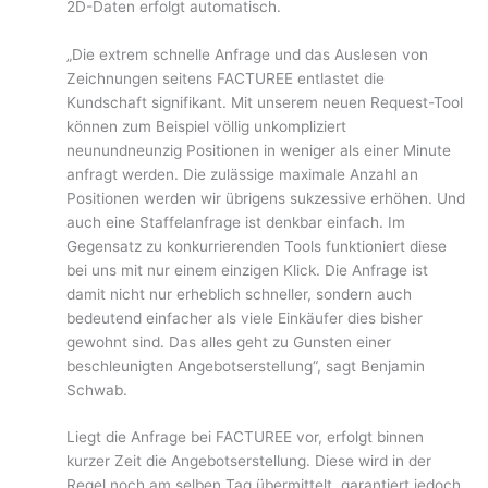
2D-Daten erfolgt automatisch.
„Die extrem schnelle Anfrage und das Auslesen von
Zeichnungen seitens FACTUREE entlastet die
Kundschaft signifikant. Mit unserem neuen Request-Tool
können zum Beispiel völlig unkompliziert
neunundneunzig Positionen in weniger als einer Minute
anfragt werden. Die zulässige maximale Anzahl an
Positionen werden wir übrigens sukzessive erhöhen. Und
auch eine Staffelanfrage ist denkbar einfach. Im
Gegensatz zu konkurrierenden Tools funktioniert diese
bei uns mit nur einem einzigen Klick. Die Anfrage ist
damit nicht nur erheblich schneller, sondern auch
bedeutend einfacher als viele Einkäufer dies bisher
gewohnt sind. Das alles geht zu Gunsten einer
beschleunigten Angebotserstellung“, sagt Benjamin
Schwab.
Liegt die Anfrage bei FACTUREE vor, erfolgt binnen
kurzer Zeit die Angebotserstellung. Diese wird in der
Regel noch am selben Tag übermittelt, garantiert jedoch