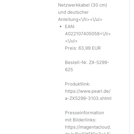
Netzwerkkabel (30 cm)
und deutscher
Anleitung<\/li><\/ul>
EAN:
4022107405058<\/li>
<\/ul>
Preis: 63,99 EUR
Bestell-Nr. ZX-5299-
625
Produktlink:
https://www.pearl.de/
a-ZX5299-3103.shtml
Presseinformation
mit Bilderlinks:
https://magentacloud.