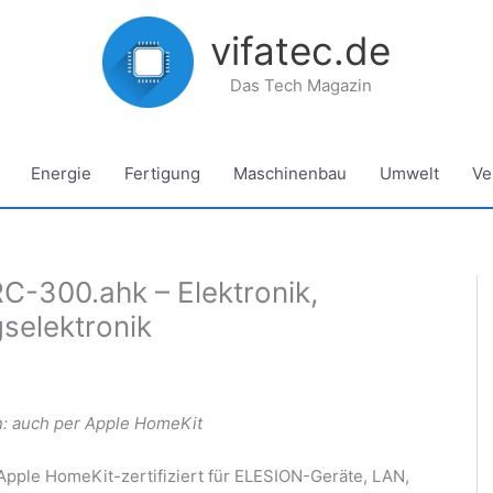
vifatec.de
Das Tech Magazin
Energie
Fertigung
Maschinenbau
Umwelt
Ve
C-300.ahk – Elektronik,
gselektronik
n: auch per Apple HomeKit
pple HomeKit-zertifiziert für ELESION-Geräte, LAN,