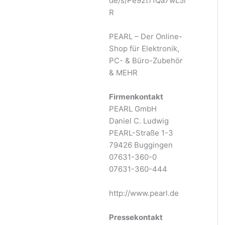
de/s/Pe92tTfQa7wL5i
R
PEARL – Der Online-
Shop für Elektronik,
PC- & Büro-Zubehör
& MEHR
Firmenkontakt
PEARL GmbH
Daniel C. Ludwig
PEARL-Straße 1-3
79426 Buggingen
07631-360-0
07631-360-444
http://www.pearl.de
Pressekontakt