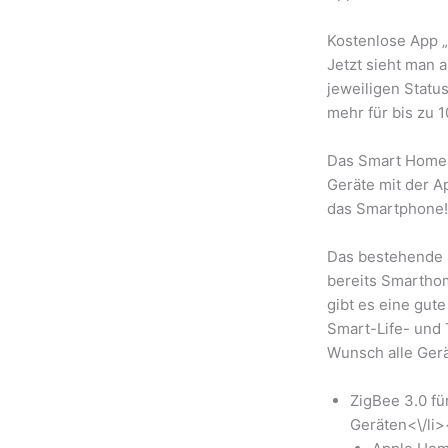
Kostenlose App „
Jetzt sieht man 
jeweiligen Statu
mehr für bis zu 
Das Smart Home 
Geräte mit der Ap
das Smartphone!
Das bestehende 
bereits Smartho
gibt es eine gut
Smart-Life- und 
Wunsch alle Ger
ZigBee 3.0 fü
Geräten<\/li>