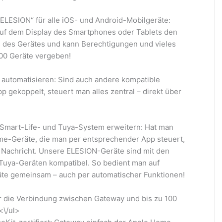
ELESION“ für alle iOS- und Android-Mobilgeräte:
auf dem Display des Smartphones oder Tablets den
s des Gerätes und kann Berechtigungen und vieles
100 Geräte vergeben!
automatisieren: Sind auch andere kompatible
p gekoppelt, steuert man alles zentral – direkt über
Smart-Life- und Tuya-System erweitern: Hat man
me-Geräte, die man per entsprechender App steuert,
e Nachricht. Unsere ELESION-Geräte sind mit den
Tuya-Geräten kompatibel. So bedient man auf
äte gemeinsam – auch per automatischer Funktionen!
r die Verbindung zwischen Gateway und bis zu 100
<\/ul>