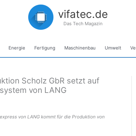
vifatec.de
Das Tech Magazin
Energie
Fertigung
Maschinenbau
Umwelt
Ve
tion Scholz GbR setzt auf
rsystem von LANG
xpress von LANG kommt für die Produktion von