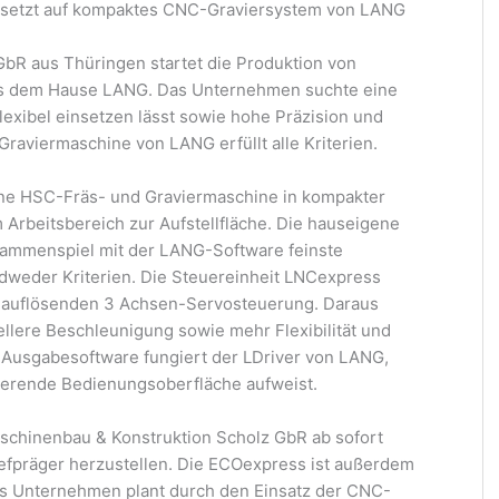
 setzt auf kompaktes CNC-Graviersystem von LANG
bR aus Thüringen startet die Produktion von
s dem Hause LANG. Das Unternehmen suchte eine
lexibel einsetzen lässt sowie hohe Präzision und
Graviermaschine von LANG erfüllt alle Kriterien.
ine HSC-Fräs- und Graviermaschine in kompakter
 Arbeitsbereich zur Aufstellfläche. Die hauseigene
ammenspiel mit der LANG-Software feinste
dweder Kriterien. Die Steuereinheit LNCexpress
chauflösenden 3 Achsen-Servosteuerung. Daraus
llere Beschleunigung sowie mehr Flexibilität und
 Ausgabesoftware fungiert der LDriver von LANG,
ierende Bedienungsoberfläche aufweist.
schinenbau & Konstruktion Scholz GbR ab sofort
efpräger herzustellen. Die ECOexpress ist außerdem
Das Unternehmen plant durch den Einsatz der CNC-