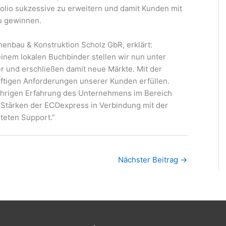
olio sukzessive zu erweitern und damit Kunden mit
u gewinnen.
nenbau & Konstruktion Scholz GbR, erklärt:
inem lokalen Buchbinder stellen wir nun unter
r und erschließen damit neue Märkte. Mit der
tigen Anforderungen unserer Kunden erfüllen.
ährigen Erfahrung des Unternehmens im Bereich
Stärken der ECOexpress in Verbindung mit der
teten Support.”
Nächster Beitrag
→