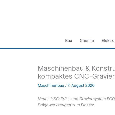
Zum
Inhalt
springen
Bau
Chemie
Elektro
Maschinenbau & Konstruk
kompaktes CNC-Gravie
Maschinenbau
/
7. August 2020
Neues HSC-Fräs- und Graviersystem ECOe
Prägewerkzeugen zum Einsatz