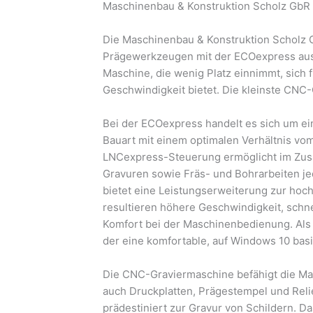
Maschinenbau & Konstruktion Scholz GbR
Die Maschinenbau & Konstruktion Scholz G
Prägewerkzeugen mit der ECOexpress au
Maschine, die wenig Platz einnimmt, sich f
Geschwindigkeit bietet. Die kleinste CNC-
Bei der ECOexpress handelt es sich um e
Bauart mit einem optimalen Verhältnis vom
LNCexpress-Steuerung ermöglicht im Zus
Gravuren sowie Fräs- und Bohrarbeiten je
bietet eine Leistungserweiterung zur ho
resultieren höhere Geschwindigkeit, schne
Komfort bei der Maschinenbedienung. Als
der eine komfortable, auf Windows 10 bas
Die CNC-Graviermaschine befähigt die Ma
auch Druckplatten, Prägestempel und Reli
prädestiniert zur Gravur von Schildern. 