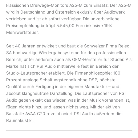
klassischen Dreiwege-Monitors A25-M zum Einsatz. Der A25-M
wird in Deutschland und Österreich exklusiv über Audiowerk
vertrieben und ist ab sofort verfügbar. Die unverbindliche
Preisempfehlung beträgt 5.545,00 Euro inklusive 19%
Mehrwertsteuer.
Seit 40 Jahren entwickelt und baut die Schweizer Firma Relec
SA hochwertige Wiedergabesysteme für den professionellen
Bereich, unter anderem auch als OEM-Hersteller für Studer. Als
Marke hat sich PSI Audio mittlerweile fest im Bereich der
Studio-Lautsprecher etabliert. Die Firmenphilosophie: 100
Prozent analoge Schaltungstechnik ohne DSP, höchste
Qualität durch Fertigung in der eigenen Manufaktur – und
absolut klangneutrale Darstellung. Die Lautsprecher von PSI
Audio geben exakt das wieder, was in der Musik vorhanden ist,
fügen nichts hinzu und lassen nichts weg. Mit der aktiven
Bassfalle AVAA C20 revolutioniert PSI Audio außerdem die
Raumakustik.