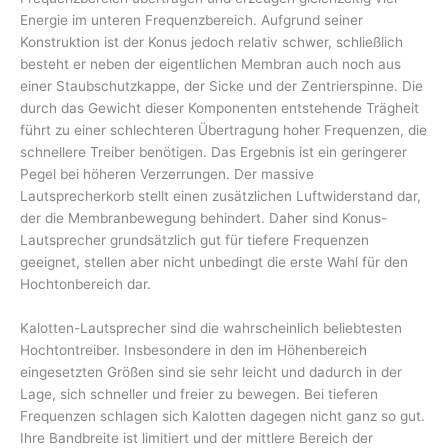
Energie im unteren Frequenzbereich. Aufgrund seiner
Konstruktion ist der Konus jedoch relativ schwer, schließlich
besteht er neben der eigentlichen Membran auch noch aus
einer Staubschutzkappe, der Sicke und der Zentrierspinne. Die
durch das Gewicht dieser Komponenten entstehende Trägheit
führt zu einer schlechteren Übertragung hoher Frequenzen, die
schnellere Treiber benötigen. Das Ergebnis ist ein geringerer
Pegel bei höheren Verzerrungen. Der massive
Lautsprecherkorb stellt einen zusätzlichen Luftwiderstand dar,
der die Membranbewegung behindert. Daher sind Konus-
Lautsprecher grundsätzlich gut für tiefere Frequenzen
geeignet, stellen aber nicht unbedingt die erste Wahl für den
Hochtonbereich dar.
Kalotten-Lautsprecher sind die wahrscheinlich beliebtesten
Hochtontreiber. Insbesondere in den im Höhenbereich
eingesetzten Größen sind sie sehr leicht und dadurch in der
Lage, sich schneller und freier zu bewegen. Bei tieferen
Frequenzen schlagen sich Kalotten dagegen nicht ganz so gut.
Ihre Bandbreite ist limitiert und der mittlere Bereich der