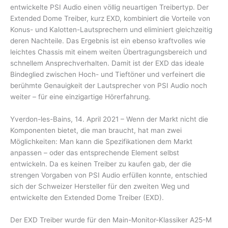
entwickelte PSI Audio einen völlig neuartigen Treibertyp. Der
Extended Dome Treiber, kurz EXD, kombiniert die Vorteile von
Konus- und Kalotten-Lautsprechern und eliminiert gleichzeitig
deren Nachteile. Das Ergebnis ist ein ebenso kraftvolles wie
leichtes Chassis mit einem weiten Übertragungsbereich und
schnellem Ansprechverhalten. Damit ist der EXD das ideale
Bindeglied zwischen Hoch- und Tieftöner und verfeinert die
berühmte Genauigkeit der Lautsprecher von PSI Audio noch
weiter – für eine einzigartige Hörerfahrung.
Yverdon-les-Bains, 14. April 2021 – Wenn der Markt nicht die
Komponenten bietet, die man braucht, hat man zwei
Möglichkeiten: Man kann die Spezifikationen dem Markt
anpassen – oder das entsprechende Element selbst
entwickeln. Da es keinen Treiber zu kaufen gab, der die
strengen Vorgaben von PSI Audio erfüllen konnte, entschied
sich der Schweizer Hersteller für den zweiten Weg und
entwickelte den Extended Dome Treiber (EXD).
Der EXD Treiber wurde für den Main-Monitor-Klassiker A25-M