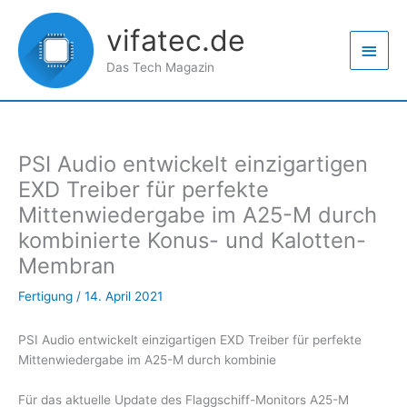
Zum
Haup
Inhalt
vifatec.de
springen
Das Tech Magazin
PSI Audio entwickelt einzigartigen
EXD Treiber für perfekte
Mittenwiedergabe im A25-M durch
kombinierte Konus- und Kalotten-
Membran
Fertigung
/
14. April 2021
PSI Audio entwickelt einzigartigen EXD Treiber für perfekte
Mittenwiedergabe im A25-M durch kombinie
Für das aktuelle Update des Flaggschiff-Monitors A25-M