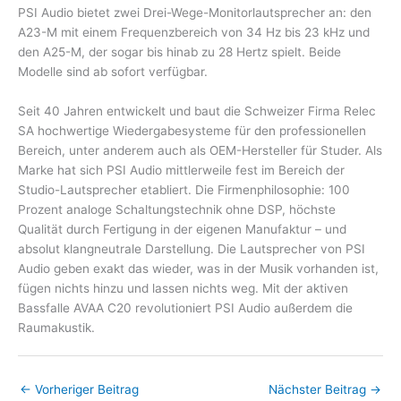
PSI Audio bietet zwei Drei-Wege-Monitorlautsprecher an: den
A23-M mit einem Frequenzbereich von 34 Hz bis 23 kHz und
den A25-M, der sogar bis hinab zu 28 Hertz spielt. Beide
Modelle sind ab sofort verfügbar.
Seit 40 Jahren entwickelt und baut die Schweizer Firma Relec
SA hochwertige Wiedergabesysteme für den professionellen
Bereich, unter anderem auch als OEM-Hersteller für Studer. Als
Marke hat sich PSI Audio mittlerweile fest im Bereich der
Studio-Lautsprecher etabliert. Die Firmenphilosophie: 100
Prozent analoge Schaltungstechnik ohne DSP, höchste
Qualität durch Fertigung in der eigenen Manufaktur – und
absolut klangneutrale Darstellung. Die Lautsprecher von PSI
Audio geben exakt das wieder, was in der Musik vorhanden ist,
fügen nichts hinzu und lassen nichts weg. Mit der aktiven
Bassfalle AVAA C20 revolutioniert PSI Audio außerdem die
Raumakustik.
←
Vorheriger Beitrag
Nächster Beitrag
→