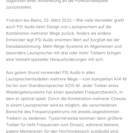
zugunsten einer Annäherung an die Punktschallquelle
zurückstellen.
Yverdon-les-Bains, 23. März 2022 – Wie viele Hersteller greift
auch PSI Audio beim Design von Lautsprechern auf die
Kombination mehrerer Wege zurück. Anders als andere
Entwickler legt PSI Audio enormen Wert auf Sorgfalt bei der
Detailabstimmung. Mehr-Wege-Systeme im Allgemeinen und
besonders Lautsprecher mit drei oder mehr Treibern bringen
eine Vielzahl spezieller Herausforderungen mit sich.
Aus gutem Grund verwendet PSI Audio in allen
Lautsprechermodellen mehrere Wege – vom kompakten A14-M
bis hin zum Standlautsprecher A215-M. Jeder Treiber eines
Wiedergabesystems hat einen speziellen Frequenzbereich, in
dem er optimal spielt. Durch die Kombination mehrerer Chassis
in einem Lautsprecher wird es möglich, die verschiedenen
Bereiche des Frequenzspektrums mit jeweils abgestimmten
Treibern zu bedienen. Typischerweise kommen dann größere
Treiber für tiefe Frequenzen zum Einsatz, während kleinere,
agilere Membranen für den Hochtonbereich zuständig sind.