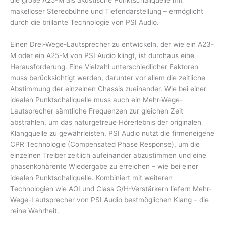
makelloser Stereobühne und Tiefendarstellung – ermöglicht
durch die brillante Technologie von PSI Audio.
Einen Drei-Wege-Lautsprecher zu entwickeln, der wie ein A23-
M oder ein A25-M von PSI Audio klingt, ist durchaus eine
Herausforderung. Eine Vielzahl unterschiedlicher Faktoren
muss berücksichtigt werden, darunter vor allem die zeitliche
Abstimmung der einzelnen Chassis zueinander. Wie bei einer
idealen Punktschallquelle muss auch ein Mehr-Wege-
Lautsprecher sämtliche Frequenzen zur gleichen Zeit
abstrahlen, um das naturgetreue Hörerlebnis der originalen
Klangquelle zu gewährleisten. PSI Audio nutzt die firmeneigene
CPR Technologie (Compensated Phase Response), um die
einzelnen Treiber zeitlich aufeinander abzustimmen und eine
phasenkohärente Wiedergabe zu erreichen – wie bei einer
idealen Punktschallquelle. Kombiniert mit weiteren
Technologien wie AOI und Class G/H-Verstärkern liefern Mehr-
Wege-Lautsprecher von PSI Audio bestmöglichen Klang – die
reine Wahrheit.