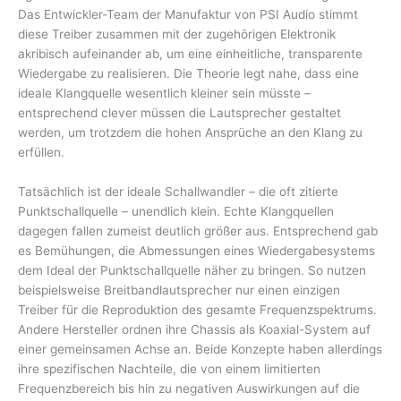
Das Entwickler-Team der Manufaktur von PSI Audio stimmt
diese Treiber zusammen mit der zugehörigen Elektronik
akribisch aufeinander ab, um eine einheitliche, transparente
Wiedergabe zu realisieren. Die Theorie legt nahe, dass eine
ideale Klangquelle wesentlich kleiner sein müsste –
entsprechend clever müssen die Lautsprecher gestaltet
werden, um trotzdem die hohen Ansprüche an den Klang zu
erfüllen.
Tatsächlich ist der ideale Schallwandler – die oft zitierte
Punktschallquelle – unendlich klein. Echte Klangquellen
dagegen fallen zumeist deutlich größer aus. Entsprechend gab
es Bemühungen, die Abmessungen eines Wiedergabesystems
dem Ideal der Punktschallquelle näher zu bringen. So nutzen
beispielsweise Breitbandlautsprecher nur einen einzigen
Treiber für die Reproduktion des gesamte Frequenzspektrums.
Andere Hersteller ordnen ihre Chassis als Koaxial-System auf
einer gemeinsamen Achse an. Beide Konzepte haben allerdings
ihre spezifischen Nachteile, die von einem limitierten
Frequenzbereich bis hin zu negativen Auswirkungen auf die