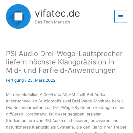
Zum
Haup
Inhalt
vifatec.de
springen
Das Tech Magazin
PSI Audio Drei-Wege-Lautsprecher
liefern höchste Klangpräzision in
Mid- und Farfield-Anwendungen
Fertigung
/
23. März 2022
Mit den Modellen A23-M und A25-M stellt PSI Audio
anspruchsvollen Studioprofis zwei Drei-Wege-Monitore bereit.
Die Besonderheiten von Drei-Wege-Systemen verlangen einen
größeren Hörabstand. Ist dieser gegeben, erzielen
Studiomonitore von PSI Audio ein besseres, präziseres und
natürlicheres Klangbild als Systeme, die den Klang ihrer Treiber