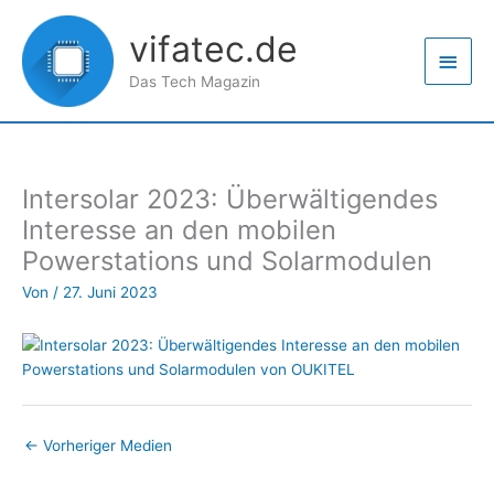
Zum
Haup
Inhalt
vifatec.de
springen
Das Tech Magazin
Intersolar 2023: Überwältigendes
Interesse an den mobilen
Powerstations und Solarmodulen
Von
/
27. Juni 2023
←
Vorheriger Medien