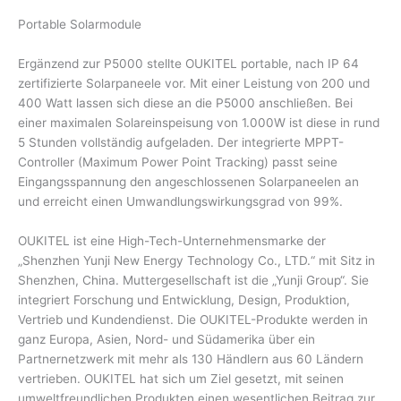
Portable Solarmodule
Ergänzend zur P5000 stellte OUKITEL portable, nach IP 64
zertifizierte Solarpaneele vor. Mit einer Leistung von 200 und
400 Watt lassen sich diese an die P5000 anschließen. Bei
einer maximalen Solareinspeisung von 1.000W ist diese in rund
5 Stunden vollständig aufgeladen. Der integrierte MPPT-
Controller (Maximum Power Point Tracking) passt seine
Eingangsspannung den angeschlossenen Solarpaneelen an
und erreicht einen Umwandlungswirkungsgrad von 99%.
OUKITEL ist eine High-Tech-Unternehmensmarke der
„Shenzhen Yunji New Energy Technology Co., LTD.“ mit Sitz in
Shenzhen, China. Muttergesellschaft ist die „Yunji Group“. Sie
integriert Forschung und Entwicklung, Design, Produktion,
Vertrieb und Kundendienst. Die OUKITEL-Produkte werden in
ganz Europa, Asien, Nord- und Südamerika über ein
Partnernetzwerk mit mehr als 130 Händlern aus 60 Ländern
vertrieben. OUKITEL hat sich um Ziel gesetzt, mit seinen
umweltfreundlichen Produkten einen wesentlichen Beitrag zur