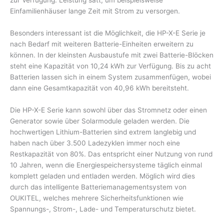
zur Verfügung. Leistung satt, um beispielsweise
Einfamilienhäuser lange Zeit mit Strom zu versorgen.
Besonders interessant ist die Möglichkeit, die HP-X-E Serie je
nach Bedarf mit weiteren Batterie-Einheiten erweitern zu
können. In der kleinsten Ausbaustufe mit zwei Batterie-Blöcken
steht eine Kapazität von 10,24 kWh zur Verfügung. Bis zu acht
Batterien lassen sich in einem System zusammenfügen, wobei
dann eine Gesamtkapazität von 40,96 kWh bereitsteht.
Die HP-X-E Serie kann sowohl über das Stromnetz oder einen
Generator sowie über Solarmodule geladen werden. Die
hochwertigen Lithium-Batterien sind extrem langlebig und
haben nach über 3.500 Ladezyklen immer noch eine
Restkapazität von 80%. Das entspricht einer Nutzung von rund
10 Jahren, wenn die Energiespeichersysteme täglich einmal
komplett geladen und entladen werden. Möglich wird dies
durch das intelligente Batteriemanagementsystem von
OUKITEL, welches mehrere Sicherheitsfunktionen wie
Spannungs-, Strom-, Lade- und Temperaturschutz bietet.