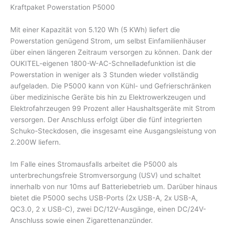
Kraftpaket Powerstation P5000
Mit einer Kapazität von 5.120 Wh (5 KWh) liefert die
Powerstation genügend Strom, um selbst Einfamilienhäuser
über einen längeren Zeitraum versorgen zu können. Dank der
OUKITEL-eigenen 1800-W-AC-Schnelladefunktion ist die
Powerstation in weniger als 3 Stunden wieder vollständig
aufgeladen. Die P5000 kann von Kühl- und Gefrierschränken
über medizinische Geräte bis hin zu Elektrowerkzeugen und
Elektrofahrzeugen 99 Prozent aller Haushaltsgeräte mit Strom
versorgen. Der Anschluss erfolgt über die fünf integrierten
Schuko-Steckdosen, die insgesamt eine Ausgangsleistung von
2.200W liefern.
Im Falle eines Stromausfalls arbeitet die P5000 als
unterbrechungsfreie Stromversorgung (USV) und schaltet
innerhalb von nur 10ms auf Batteriebetrieb um. Darüber hinaus
bietet die P5000 sechs USB-Ports (2x USB-A, 2x USB-A,
QC3.0, 2 x USB-C), zwei DC/12V-Ausgänge, einen DC/24V-
Anschluss sowie einen Zigarettenanzünder.