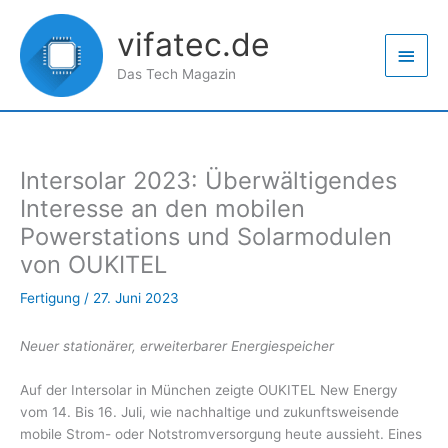
Zum
Haup
Inhalt
vifatec.de
springen
Das Tech Magazin
Intersolar 2023: Überwältigendes
Interesse an den mobilen
Powerstations und Solarmodulen
von OUKITEL
Fertigung
/
27. Juni 2023
Neuer stationärer, erweiterbarer Energiespeicher
Auf der Intersolar in München zeigte OUKITEL New Energy
vom 14. Bis 16. Juli, wie nachhaltige und zukunftsweisende
mobile Strom- oder Notstromversorgung heute aussieht. Eines