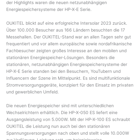
der Highlights waren die neuen netzunabhängigen
Energiespeichersysteme der HP-X-E Serie.
OUKITEL blickt auf eine erfolgreiche Intersolar 2023 zurück.
Über 100.000 Besucher aus 166 Ländern besuchten die 17
Messehallen. Der OUKITEL-Stand war an allen Tagen sehr gut
frequentiert und vor allem europäische sowie nordafrikanische
Fachbesucher zeigten großes Interesse an den mobilen und
stationären Energiespeicher-Lösungen. Besonders die
stationären, netzunabhängigen Energiespeichersysteme der
HP-X-E Serie standen bei den Besuchern, YouTubern und
Influencern der Szene im Mittelpunkt. Es sind multifunktionale
Stromversorgungsgeräte, konzipiert für den Einsatz im privaten
und gewerblichen Umfeld.
Die neuen Energiespeicher sind mit unterschiedlichen
Wechselrichtern erhältlich. Die HP-X-050 ES liefert eine
Ausgangsleistung von 5.000W. Mit der HP-X-100 ES schraubt
OUKITEL die Leistung nun auch bei den stationären
Spannungsversorgungen nach oben und stellt volle 10.000W