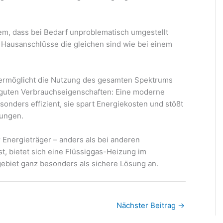
dem, dass bei Bedarf unproblematisch umgestellt
Hausanschlüsse die gleichen sind wie bei einem
g ermöglicht die Nutzung des gesamten Spektrums
guten Verbrauchseigenschaften: Eine moderne
esonders effizient, sie spart Energiekosten und stößt
zungen.
r Energieträger – anders als bei anderen
t, bietet sich eine Flüssiggas-Heizung im
biet ganz besonders als sichere Lösung an.
Nächster Beitrag
→