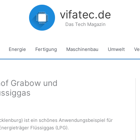
vifatec.de
Das Tech Magazin
Energie
Fertigung
Maschinenbau
Umwelt
Ve
hof Grabow und
üssiggas
cklenburg) ist ein schönes Anwendungsbeispiel für
nergieträger Flüssiggas (LPG).