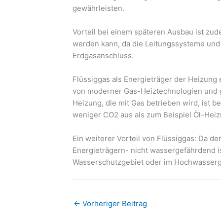
gewährleisten.
Vorteil bei einem späteren Ausbau ist zu
werden kann, da die Leitungssysteme und 
Erdgasanschluss.
Flüssiggas als Energieträger der Heizun
von moderner Gas-Heiztechnologien und 
Heizung, die mit Gas betrieben wird, ist b
weniger CO2 aus als zum Beispiel Öl-Hei
Ein weiterer Vorteil von Flüssiggas: Da de
Energieträgern- nicht wassergefährdend is
Wasserschutzgebiet oder im Hochwasserge
←
Vorheriger Beitrag