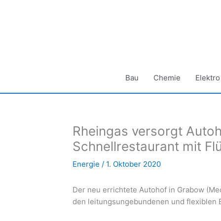
Zum
Inhalt
springen
Bau
Chemie
Elektro
Rheingas versorgt Auto
Schnellrestaurant mit Fl
Energie
/
1. Oktober 2020
Der neu errichtete Autohof in Grabow (Me
den leitungsungebundenen und flexiblen E