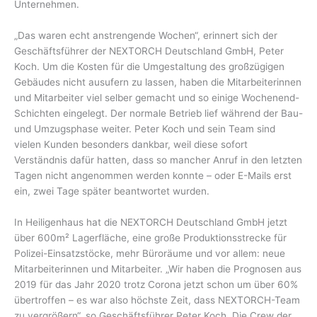
Unternehmen.
„Das waren echt anstrengende Wochen“, erinnert sich der
Geschäftsführer der NEXTORCH Deutschland GmbH, Peter
Koch. Um die Kosten für die Umgestaltung des großzügigen
Gebäudes nicht ausufern zu lassen, haben die Mitarbeiterinnen
und Mitarbeiter viel selber gemacht und so einige Wochenend-
Schichten eingelegt. Der normale Betrieb lief während der Bau-
und Umzugsphase weiter. Peter Koch und sein Team sind
vielen Kunden besonders dankbar, weil diese sofort
Verständnis dafür hatten, dass so mancher Anruf in den letzten
Tagen nicht angenommen werden konnte – oder E-Mails erst
ein, zwei Tage später beantwortet wurden.
In Heiligenhaus hat die NEXTORCH Deutschland GmbH jetzt
über 600m² Lagerfläche, eine große Produktionsstrecke für
Polizei-Einsatzstöcke, mehr Büroräume und vor allem: neue
Mitarbeiterinnen und Mitarbeiter. „Wir haben die Prognosen aus
2019 für das Jahr 2020 trotz Corona jetzt schon um über 60%
übertroffen – es war also höchste Zeit, dass NEXTORCH-Team
zu vergrößern“, so Geschäftsführer Peter Koch. Die Crew der