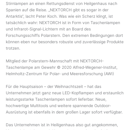
Stirnlampen an einen Rettungsdienst von Heilgenhaus nach
Spanien auf die Reise. „NEXTORCH gibt es sogar in der
Antarktis“, lacht Peter Koch. Was wie ein Scherz klingt, ist
tatsächlich wahr: NEXTORCH ist in Form von Taschenlampen
und Infrarot-Signal-Lichtern mit an Board des
Forschungsschiffs Polarstern. Den extremen Bedingungen dort
können eben nur besonders robuste und zuverlässige Produkte
trotzen.
Mitglied der Polarstern-Mannschaft mit NEXTORCH-
Taschenlampe am Gewehr © 2020 Alfred-Wegener-Institut,
Helmholtz-Zentrum für Polar- und Meeresforschung (AWI)
Für die Hauptsaison – der Weihnachtszeit – hat das
Unternehmen jetzt ganz neue LED-Kopflampen und erstaunlich
leistungsstarke Taschenlampen sofort lieferbar. Neue,
hochwertige Multitools und weitere spannende Outdoor-
Ausrüstung ist ebenfalls in dem großen Lager sofort verfügbar.
Das Unternehmen ist in Heiligenhaus also gut angekommen,