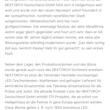
NEXTORCH Deutschland GmbH fühlt sich in Heilgenhaus sehr
wohl und wurde von den neuen Nachbarn sofort freundlich in
der sympathischen, nordrhein-westfälischen Stadt
aufgenommen. Hilfsbereitschaft wird hier noch
großgeschrieben. Der ehemalige Besitzer der alten Metallfirma
wohnt sogar gleich gegenüber und freut sich sehr, dass er mit
seinen über 80 Jahren täglich erleben konnte, wie seine alte
Wirkungsstätte tatkräftig modernisiert wurde: „Das sieht richtig
doll aus, herrlich! Klasse! Habt ihr gut gemacht“, so sein erstes
Fazit.
Neben dem Lager, den Produktionsräumen und den Büros
wurde gerade auch noch das NEXTORCH-Sortiment erweitert.
NEXTORCH ist einer der führenden Hersteller hochwertiger
LED-Taschenlampen, Kopflampen und gefragter Lieferant für
behördliche Einsatzmittel, wie Teleskop-Einsatzstöcke für die
Polizei und Justiz. Die aktuelle Produkt-Liste der NEXTORCH
Deutschland GmbH enthält 175 Produkte, die ab sofort von
Heiligenhaus an die Partner in ganz Europa geschickt werden.
Diese Woche gehen z. B. noch 1600 brandneue LED-