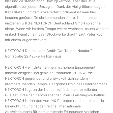
hier und da stehen noch Umzugskartons, aber das ist ja
eigentlich bei jedem Umzug so. Dank der viel größeren Lager-
Kapazitäten und dem erweiterten Sortiment ist man hier
bestens gerüstet für die kommenden Jahre. Noch einmal
umziehen will die NEXTORCH Deutschland GmbH so schnell
nicht: „Wenn wir im dem Tempo weiter wachsen, bauen wir hier
einfach heimlich ein paar Stockwerke drauf“, sagt Peter Koch
mit einem Augenzwinkern.
NEXTORCH Deutschland GmbH C/o Tatjana Neudorff
Gohrstraße 22 42579 Heiligenhaus
NEXTORCH – ein Unternehmen mit hohem Engagement,
Innovationsgeist und genialen Produkten. 2005 wurde
NEXTORCH gegründet und entwickelt sich seitdem im
atemberaubenden Tempo. Der große Erfolg des Unternehmens
NEXTORCH liegt an der Kundenzufriedenheit, exzellenter
Qualität und einen hervorragenden Preis- Leistungsverhältnis.
NEXTORCH ist Inhaber von 140 Patenten rund um die mobile
Beleuchtung und hat zahlreiche, internationale
Auszeichnungen für herausragende Erfindungen verliehen