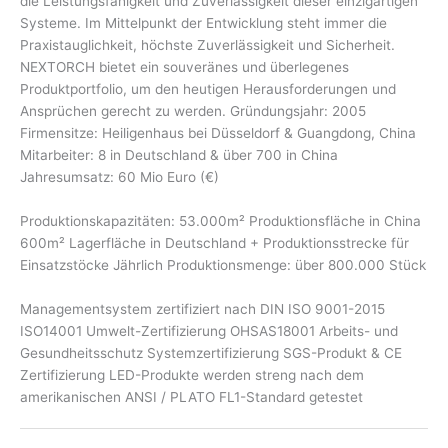
die Leistungsfähigkeit und Zuverlässigkeit dieser einzigartigen
Systeme. Im Mittelpunkt der Entwicklung steht immer die
Praxistauglichkeit, höchste Zuverlässigkeit und Sicherheit.
NEXTORCH bietet ein souveränes und überlegenes
Produktportfolio, um den heutigen Herausforderungen und
Ansprüchen gerecht zu werden. Gründungsjahr: 2005
Firmensitze: Heiligenhaus bei Düsseldorf & Guangdong, China
Mitarbeiter: 8 in Deutschland & über 700 in China
Jahresumsatz: 60 Mio Euro (€)
Produktionskapazitäten: 53.000m² Produktionsfläche in China
600m² Lagerfläche in Deutschland + Produktionsstrecke für
Einsatzstöcke Jährlich Produktionsmenge: über 800.000 Stück
Managementsystem zertifiziert nach DIN ISO 9001-2015
ISO14001 Umwelt-Zertifizierung OHSAS18001 Arbeits- und
Gesundheitsschutz Systemzertifizierung SGS-Produkt & CE
Zertifizierung LED-Produkte werden streng nach dem
amerikanischen ANSI / PLATO FL1-Standard getestet