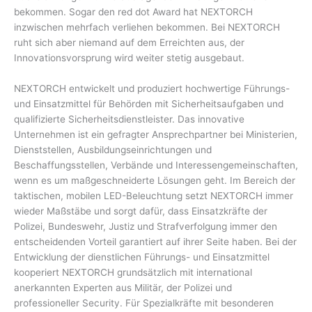
bekommen. Sogar den red dot Award hat NEXTORCH
inzwischen mehrfach verliehen bekommen. Bei NEXTORCH
ruht sich aber niemand auf dem Erreichten aus, der
Innovationsvorsprung wird weiter stetig ausgebaut.
NEXTORCH entwickelt und produziert hochwertige Führungs-
und Einsatzmittel für Behörden mit Sicherheitsaufgaben und
qualifizierte Sicherheitsdienstleister. Das innovative
Unternehmen ist ein gefragter Ansprechpartner bei Ministerien,
Dienststellen, Ausbildungseinrichtungen und
Beschaffungsstellen, Verbände und Interessengemeinschaften,
wenn es um maßgeschneiderte Lösungen geht. Im Bereich der
taktischen, mobilen LED-Beleuchtung setzt NEXTORCH immer
wieder Maßstäbe und sorgt dafür, dass Einsatzkräfte der
Polizei, Bundeswehr, Justiz und Strafverfolgung immer den
entscheidenden Vorteil garantiert auf ihrer Seite haben. Bei der
Entwicklung der dienstlichen Führungs- und Einsatzmittel
kooperiert NEXTORCH grundsätzlich mit international
anerkannten Experten aus Militär, der Polizei und
professioneller Security. Für Spezialkräfte mit besonderen