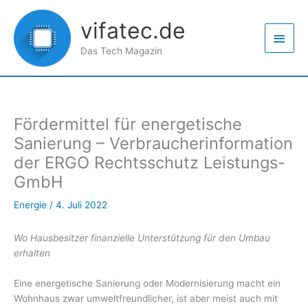
Zum
Haup
Inhalt
vifatec.de
springen
Das Tech Magazin
Fördermittel für energetische
Sanierung – Verbraucherinformation
der ERGO Rechtsschutz Leistungs-
GmbH
Energie
/
4. Juli 2022
Wo Hausbesitzer finanzielle Unterstützung für den Umbau
erhalten
Eine energetische Sanierung oder Modernisierung macht ein
Wohnhaus zwar umweltfreundlicher, ist aber meist auch mit