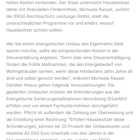
hohen Kosten verbunden. Der Staat unterstützt Hausbesitzer
daher mit finanziellen Fördermitteln. Michaela Rassat, Juristin
der ERGO Rechtsschutz Leistungs-GmbH, stellt die
unterschiedlichen Programme vor und erklärt, worauf
Hausbesitzer achten sollten.
Wer bei einem energetischen Umbau des Eigenheims Geld
sparen möchte, sollte die entsprechenden Kosten in der
Steuererklärung angeben. “Denn über eine Steuerermäßigung
fördert die Politik Maßnahmen, die den Energiebedarf von
Wohngebäuden senken, wenn diese mindestens zehn Jahre alt
sind und selbst genutzt werden”, erläutert Michaela Rassat.
Darüber hinaus gelten folgende Voraussetzungen: Die
geplanten Umbauten müssen die Anforderungen aus der
Energetische Sanierungsmaßnahmen-Verordnung (ESanMV)
erfüllen und von einem Fachunternehmen durchgeführt
werden. Pflicht ist außerdem die Zahlung per Überweisung und
die Erstellung einer Rechnung. “Erfüllen Hausbesitzer diese
Anforderungen, können sie 20 Prozent der Umbaukosten und
maximal 40.000 Euro innerhalb von drei Jahren in der