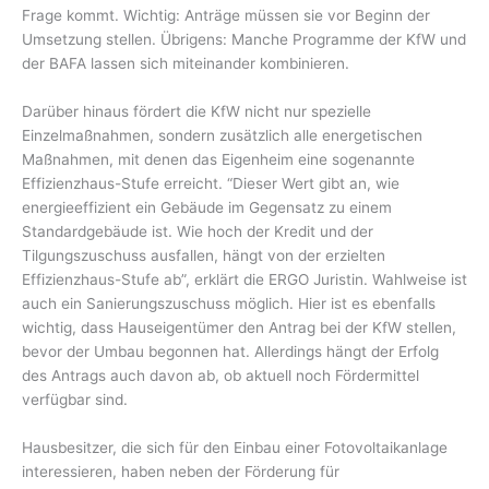
Frage kommt. Wichtig: Anträge müssen sie vor Beginn der
Umsetzung stellen. Übrigens: Manche Programme der KfW und
der BAFA lassen sich miteinander kombinieren.
Darüber hinaus fördert die KfW nicht nur spezielle
Einzelmaßnahmen, sondern zusätzlich alle energetischen
Maßnahmen, mit denen das Eigenheim eine sogenannte
Effizienzhaus-Stufe erreicht. “Dieser Wert gibt an, wie
energieeffizient ein Gebäude im Gegensatz zu einem
Standardgebäude ist. Wie hoch der Kredit und der
Tilgungszuschuss ausfallen, hängt von der erzielten
Effizienzhaus-Stufe ab”, erklärt die ERGO Juristin. Wahlweise ist
auch ein Sanierungszuschuss möglich. Hier ist es ebenfalls
wichtig, dass Hauseigentümer den Antrag bei der KfW stellen,
bevor der Umbau begonnen hat. Allerdings hängt der Erfolg
des Antrags auch davon ab, ob aktuell noch Fördermittel
verfügbar sind.
Hausbesitzer, die sich für den Einbau einer Fotovoltaikanlage
interessieren, haben neben der Förderung für