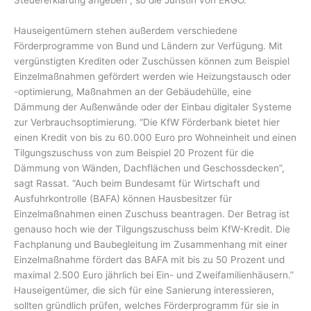
Steuererklärung angeben”, so die Juristin von ERGO.
Hauseigentümern stehen außerdem verschiedene
Förderprogramme von Bund und Ländern zur Verfügung. Mit
vergünstigten Krediten oder Zuschüssen können zum Beispiel
Einzelmaßnahmen gefördert werden wie Heizungstausch oder
-optimierung, Maßnahmen an der Gebäudehülle, eine
Dämmung der Außenwände oder der Einbau digitaler Systeme
zur Verbrauchsoptimierung. “Die KfW Förderbank bietet hier
einen Kredit von bis zu 60.000 Euro pro Wohneinheit und einen
Tilgungszuschuss von zum Beispiel 20 Prozent für die
Dämmung von Wänden, Dachflächen und Geschossdecken”,
sagt Rassat. “Auch beim Bundesamt für Wirtschaft und
Ausfuhrkontrolle (BAFA) können Hausbesitzer für
Einzelmaßnahmen einen Zuschuss beantragen. Der Betrag ist
genauso hoch wie der Tilgungszuschuss beim KfW-Kredit. Die
Fachplanung und Baubegleitung im Zusammenhang mit einer
Einzelmaßnahme fördert das BAFA mit bis zu 50 Prozent und
maximal 2.500 Euro jährlich bei Ein- und Zweifamilienhäusern.”
Hauseigentümer, die sich für eine Sanierung interessieren,
sollten gründlich prüfen, welches Förderprogramm für sie in