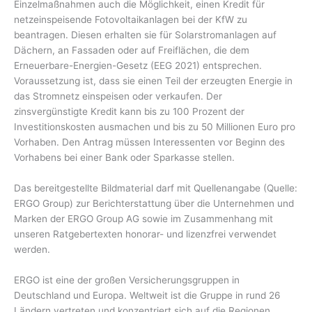
Einzelmaßnahmen auch die Möglichkeit, einen Kredit für
netzeinspeisende Fotovoltaikanlagen bei der KfW zu
beantragen. Diesen erhalten sie für Solarstromanlagen auf
Dächern, an Fassaden oder auf Freiflächen, die dem
Erneuerbare-Energien-Gesetz (EEG 2021) entsprechen.
Voraussetzung ist, dass sie einen Teil der erzeugten Energie in
das Stromnetz einspeisen oder verkaufen. Der
zinsvergünstigte Kredit kann bis zu 100 Prozent der
Investitionskosten ausmachen und bis zu 50 Millionen Euro pro
Vorhaben. Den Antrag müssen Interessenten vor Beginn des
Vorhabens bei einer Bank oder Sparkasse stellen.
Das bereitgestellte Bildmaterial darf mit Quellenangabe (Quelle:
ERGO Group) zur Berichterstattung über die Unternehmen und
Marken der ERGO Group AG sowie im Zusammenhang mit
unseren Ratgebertexten honorar- und lizenzfrei verwendet
werden.
ERGO ist eine der großen Versicherungsgruppen in
Deutschland und Europa. Weltweit ist die Gruppe in rund 26
Ländern vertreten und konzentriert sich auf die Regionen