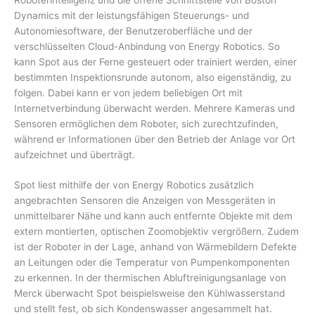
Dynamics mit der leistungsfähigen Steuerungs- und
Autonomiesoftware, der Benutzeroberfläche und der
verschlüsselten Cloud-Anbindung von Energy Robotics. So
kann Spot aus der Ferne gesteuert oder trainiert werden, einer
bestimmten Inspektionsrunde autonom, also eigenständig, zu
folgen. Dabei kann er von jedem beliebigen Ort mit
Internetverbindung überwacht werden. Mehrere Kameras und
Sensoren ermöglichen dem Roboter, sich zurechtzufinden,
während er Informationen über den Betrieb der Anlage vor Ort
aufzeichnet und überträgt.
Spot liest mithilfe der von Energy Robotics zusätzlich
angebrachten Sensoren die Anzeigen von Messgeräten in
unmittelbarer Nähe und kann auch entfernte Objekte mit dem
extern montierten, optischen Zoomobjektiv vergrößern. Zudem
ist der Roboter in der Lage, anhand von Wärmebildern Defekte
an Leitungen oder die Temperatur von Pumpenkomponenten
zu erkennen. In der thermischen Abluftreinigungsanlage von
Merck überwacht Spot beispielsweise den Kühlwasserstand
und stellt fest, ob sich Kondenswasser angesammelt hat.