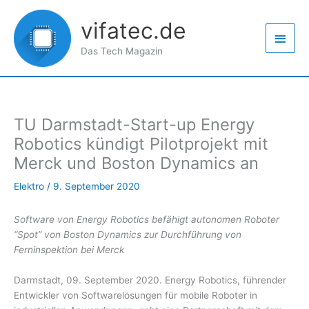
Zum
Haup
Inhalt
vifatec.de
springen
Das Tech Magazin
TU Darmstadt-Start-up Energy
Robotics kündigt Pilotprojekt mit
Merck und Boston Dynamics an
Elektro
/
9. September 2020
Software von Energy Robotics befähigt autonomen Roboter
“Spot” von Boston Dynamics zur Durchführung von
Ferninspektion bei Merck
Darmstadt, 09. September 2020. Energy Robotics, führender
Entwickler von Softwarelösungen für mobile Roboter in