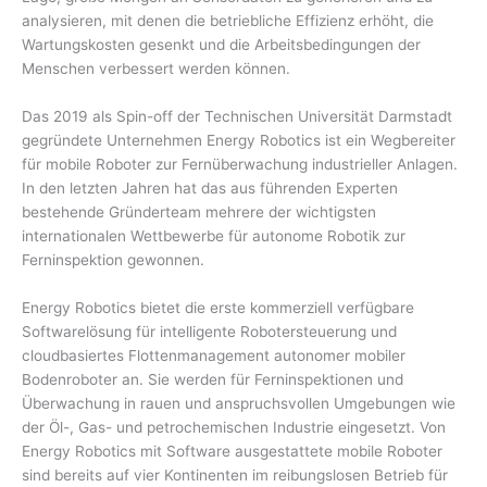
analysieren, mit denen die betriebliche Effizienz erhöht, die
Wartungskosten gesenkt und die Arbeitsbedingungen der
Menschen verbessert werden können.
Das 2019 als Spin-off der Technischen Universität Darmstadt
gegründete Unternehmen Energy Robotics ist ein Wegbereiter
für mobile Roboter zur Fernüberwachung industrieller Anlagen.
In den letzten Jahren hat das aus führenden Experten
bestehende Gründerteam mehrere der wichtigsten
internationalen Wettbewerbe für autonome Robotik zur
Ferninspektion gewonnen.
Energy Robotics bietet die erste kommerziell verfügbare
Softwarelösung für intelligente Robotersteuerung und
cloudbasiertes Flottenmanagement autonomer mobiler
Bodenroboter an. Sie werden für Ferninspektionen und
Überwachung in rauen und anspruchsvollen Umgebungen wie
der Öl-, Gas- und petrochemischen Industrie eingesetzt. Von
Energy Robotics mit Software ausgestattete mobile Roboter
sind bereits auf vier Kontinenten im reibungslosen Betrieb für