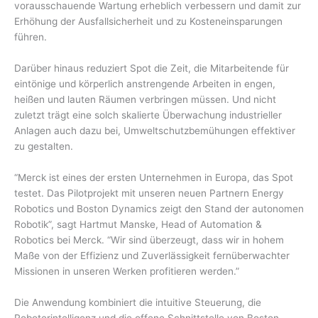
vorausschauende Wartung erheblich verbessern und damit zur
Erhöhung der Ausfallsicherheit und zu Kosteneinsparungen
führen.
Darüber hinaus reduziert Spot die Zeit, die Mitarbeitende für
eintönige und körperlich anstrengende Arbeiten in engen,
heißen und lauten Räumen verbringen müssen. Und nicht
zuletzt trägt eine solch skalierte Überwachung industrieller
Anlagen auch dazu bei, Umweltschutzbemühungen effektiver
zu gestalten.
“Merck ist eines der ersten Unternehmen in Europa, das Spot
testet. Das Pilotprojekt mit unseren neuen Partnern Energy
Robotics und Boston Dynamics zeigt den Stand der autonomen
Robotik”, sagt Hartmut Manske, Head of Automation &
Robotics bei Merck. “Wir sind überzeugt, dass wir in hohem
Maße von der Effizienz und Zuverlässigkeit fernüberwachter
Missionen in unseren Werken profitieren werden.”
Die Anwendung kombiniert die intuitive Steuerung, die
Roboterintelligenz und die offene Schnittstelle von Boston