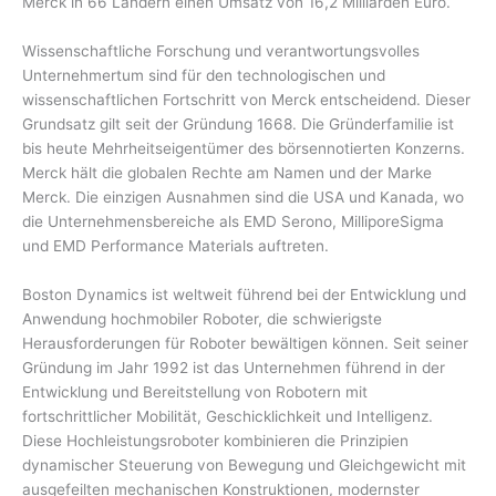
Merck in 66 Ländern einen Umsatz von 16,2 Milliarden Euro.
Wissenschaftliche Forschung und verantwortungsvolles
Unternehmertum sind für den technologischen und
wissenschaftlichen Fortschritt von Merck entscheidend. Dieser
Grundsatz gilt seit der Gründung 1668. Die Gründerfamilie ist
bis heute Mehrheitseigentümer des börsennotierten Konzerns.
Merck hält die globalen Rechte am Namen und der Marke
Merck. Die einzigen Ausnahmen sind die USA und Kanada, wo
die Unternehmensbereiche als EMD Serono, MilliporeSigma
und EMD Performance Materials auftreten.
Boston Dynamics ist weltweit führend bei der Entwicklung und
Anwendung hochmobiler Roboter, die schwierigste
Herausforderungen für Roboter bewältigen können. Seit seiner
Gründung im Jahr 1992 ist das Unternehmen führend in der
Entwicklung und Bereitstellung von Robotern mit
fortschrittlicher Mobilität, Geschicklichkeit und Intelligenz.
Diese Hochleistungsroboter kombinieren die Prinzipien
dynamischer Steuerung von Bewegung und Gleichgewicht mit
ausgefeilten mechanischen Konstruktionen, modernster