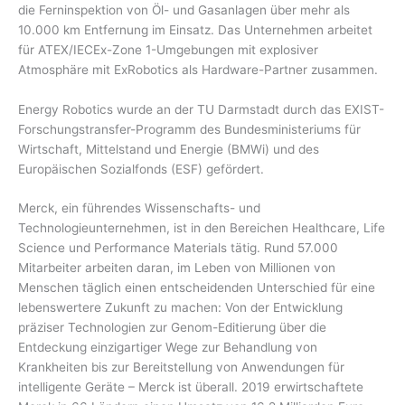
die Ferninspektion von Öl- und Gasanlagen über mehr als
10.000 km Entfernung im Einsatz. Das Unternehmen arbeitet
für ATEX/IECEx-Zone 1-Umgebungen mit explosiver
Atmosphäre mit ExRobotics als Hardware-Partner zusammen.
Energy Robotics wurde an der TU Darmstadt durch das EXIST-
Forschungstransfer-Programm des Bundesministeriums für
Wirtschaft, Mittelstand und Energie (BMWi) und des
Europäischen Sozialfonds (ESF) gefördert.
Merck, ein führendes Wissenschafts- und
Technologieunternehmen, ist in den Bereichen Healthcare, Life
Science und Performance Materials tätig. Rund 57.000
Mitarbeiter arbeiten daran, im Leben von Millionen von
Menschen täglich einen entscheidenden Unterschied für eine
lebenswertere Zukunft zu machen: Von der Entwicklung
präziser Technologien zur Genom-Editierung über die
Entdeckung einzigartiger Wege zur Behandlung von
Krankheiten bis zur Bereitstellung von Anwendungen für
intelligente Geräte – Merck ist überall. 2019 erwirtschaftete