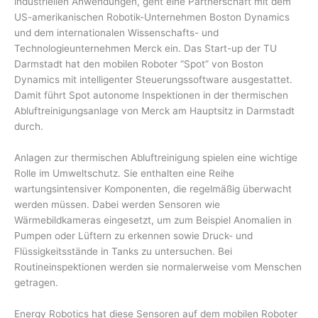
industriellen Anwendungen, geht eine Partnerschaft mit dem
US-amerikanischen Robotik-Unternehmen Boston Dynamics
und dem internationalen Wissenschafts- und
Technologieunternehmen Merck ein. Das Start-up der TU
Darmstadt hat den mobilen Roboter “Spot” von Boston
Dynamics mit intelligenter Steuerungssoftware ausgestattet.
Damit führt Spot autonome Inspektionen in der thermischen
Abluftreinigungsanlage von Merck am Hauptsitz in Darmstadt
durch.
Anlagen zur thermischen Abluftreinigung spielen eine wichtige
Rolle im Umweltschutz. Sie enthalten eine Reihe
wartungsintensiver Komponenten, die regelmäßig überwacht
werden müssen. Dabei werden Sensoren wie
Wärmebildkameras eingesetzt, um zum Beispiel Anomalien in
Pumpen oder Lüftern zu erkennen sowie Druck- und
Flüssigkeitsstände in Tanks zu untersuchen. Bei
Routineinspektionen werden sie normalerweise vom Menschen
getragen.
Energy Robotics hat diese Sensoren auf dem mobilen Roboter