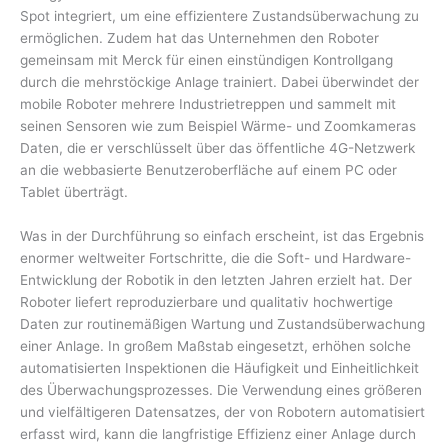
Spot integriert, um eine effizientere Zustandsüberwachung zu
ermöglichen. Zudem hat das Unternehmen den Roboter
gemeinsam mit Merck für einen einstündigen Kontrollgang
durch die mehrstöckige Anlage trainiert. Dabei überwindet der
mobile Roboter mehrere Industrietreppen und sammelt mit
seinen Sensoren wie zum Beispiel Wärme- und Zoomkameras
Daten, die er verschlüsselt über das öffentliche 4G-Netzwerk
an die webbasierte Benutzeroberfläche auf einem PC oder
Tablet überträgt.
Was in der Durchführung so einfach erscheint, ist das Ergebnis
enormer weltweiter Fortschritte, die die Soft- und Hardware-
Entwicklung der Robotik in den letzten Jahren erzielt hat. Der
Roboter liefert reproduzierbare und qualitativ hochwertige
Daten zur routinemäßigen Wartung und Zustandsüberwachung
einer Anlage. In großem Maßstab eingesetzt, erhöhen solche
automatisierten Inspektionen die Häufigkeit und Einheitlichkeit
des Überwachungsprozesses. Die Verwendung eines größeren
und vielfältigeren Datensatzes, der von Robotern automatisiert
erfasst wird, kann die langfristige Effizienz einer Anlage durch