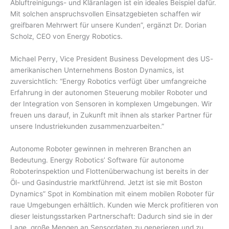
Abluftreinigungs- und Kläranlagen ist ein ideales Beispiel dafür.
Mit solchen anspruchsvollen Einsatzgebieten schaffen wir
greifbaren Mehrwert für unsere Kunden”, ergänzt Dr. Dorian
Scholz, CEO von Energy Robotics.
Michael Perry, Vice President Business Development des US-
amerikanischen Unternehmens Boston Dynamics, ist
zuversichtlich: “Energy Robotics verfügt über umfangreiche
Erfahrung in der autonomen Steuerung mobiler Roboter und
der Integration von Sensoren in komplexen Umgebungen. Wir
freuen uns darauf, in Zukunft mit ihnen als starker Partner für
unsere Industriekunden zusammenzuarbeiten.”
Autonome Roboter gewinnen in mehreren Branchen an
Bedeutung. Energy Robotics’ Software für autonome
Roboterinspektion und Flottenüberwachung ist bereits in der
Öl- und Gasindustrie marktführend. Jetzt ist sie mit Boston
Dynamics” Spot in Kombination mit einem mobilen Roboter für
raue Umgebungen erhältlich. Kunden wie Merck profitieren von
dieser leistungsstarken Partnerschaft: Dadurch sind sie in der
Lage, große Mengen an Sensordaten zu generieren und zu