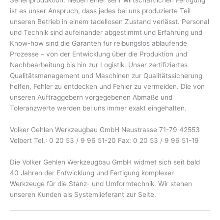
Serienproduktion. Neben einer sehr wirtschaftlichen Fertigung
ist es unser Anspruch, dass jedes bei uns produzierte Teil
unseren Betrieb in einem tadellosen Zustand verlässt. Personal
und Technik sind aufeinander abgestimmt und Erfahrung und
Know-how sind die Garanten für reibungslos ablaufende
Prozesse – von der Entwicklung über die Produktion und
Nachbearbeitung bis hin zur Logistik. Unser zertifiziertes
Qualitätsmanagement und Maschinen zur Qualitätssicherung
helfen, Fehler zu entdecken und Fehler zu vermeiden. Die von
unseren Auftraggebern vorgegebenen Abmaße und
Toleranzwerte werden bei uns immer exakt eingehalten.
Volker Gehlen Werkzeugbau GmbH Neustrasse 71-79 42553
Velbert Tel.: 0 20 53 / 9 96 51-20 Fax: 0 20 53 / 9 96 51-19
Die Volker Gehlen Werkzeugbau GmbH widmet sich seit bald
40 Jahren der Entwicklung und Fertigung komplexer
Werkzeuge für die Stanz- und Umformtechnik. Wir stehen
unseren Kunden als Systemlieferant zur Seite.