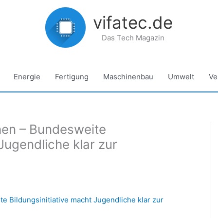
vifatec.de
Das Tech Magazin
Energie
Fertigung
Maschinenbau
Umwelt
Ve
hen – Bundesweite
 Jugendliche klar zur