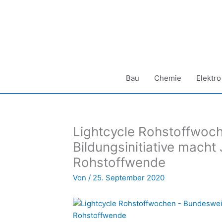
Zum
Inhalt
springen
Bau
Chemie
Elektro
Lightcycle Rohstoffwoc
Bildungsinitiative macht
Rohstoffwende
Von
/
25. September 2020