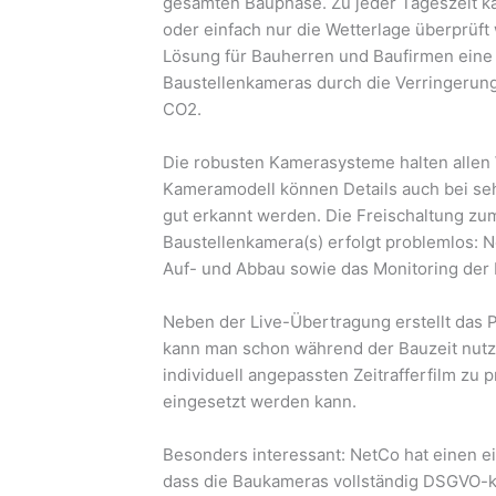
gesamten Bauphase. Zu jeder Tageszeit kan
oder einfach nur die Wetterlage überprüft
Lösung für Bauherren und Baufirmen eine
Baustellenkameras durch die Verringerung
CO2.
Die robusten Kamerasysteme halten allen 
Kameramodell können Details auch bei sehr
gut erkannt werden. Die Freischaltung zu
Baustellenkamera(s) erfolgt problemlos: Ne
Auf- und Abbau sowie das Monitoring der
Neben der Live-Übertragung erstellt das P
kann man schon während der Bauzeit nutze
individuell angepassten Zeitrafferfilm zu
eingesetzt werden kann.
Besonders interessant: NetCo hat einen ei
dass die Baukameras vollständig DSGVO-k