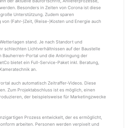
n der aktuelle Baufortschritt, Anlieferprozesse,
 werden. Besonders in Zeiten von Corona ist diese
 große Unterstützung. Zudem sparen
 von (Fahr-)Zeit, (Reise-)Kosten und Energie auch
Wetterlagen stand. Je nach Standort und
 schlechten Lichtverhältnissen auf der Baustelle
m Bauherren-Portal und die Anbringung der
tCo bietet ein Full-Service-Paket inkl. Beratung,
 Kameratechnik an.
ortal auch automatisch Zeitraffer-Videos. Diese
n. Zum Projektabschluss ist es möglich, einen
 produzieren, der beispielsweise für Marketingzwecke
nzigartigen Prozess entwickelt, der es ermöglicht,
onform arbeiten. Personen werden verpixelt und