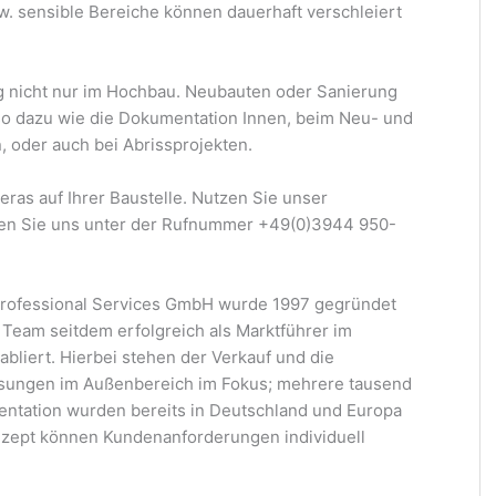
w. sensible Bereiche können dauerhaft verschleiert
 nicht nur im Hochbau. Neubauten oder Sanierung
o dazu wie die Dokumentation Innen, beim Neu- und
, oder auch bei Abrissprojekten.
ras auf Ihrer Baustelle. Nutzen Sie unser
ufen Sie uns unter der Rufnummer +49(0)3944 950-
rofessional Services GmbH wurde 1997 gegründet
 Team seitdem erfolgreich als Marktführer im
bliert. Hierbei stehen der Verkauf und die
ösungen im Außenbereich im Fokus; mehrere tausend
ntation wurden bereits in Deutschland und Europa
onzept können Kundenanforderungen individuell