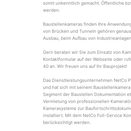
somit unkenntlich gemacht. Öffentliche bz
werden.
Baustellenkameras finden Ihre Anwendung
von Brücken und Tunneln gehören genaus
Ausbau, beim Aufbau von Industrieanlagen
Gern beraten wir Sie zum Einsatz von Kame
Kontaktformular auf der Webseite oder r
40 an. Wir freuen uns auf Ihr Bauprojekt!
Das Dienstleistungsunternehmen NetCo P
und hat sich mit seinem Baustellenkamera
Segment der Baustellen Dokumentation eta
Vermietung von professionellen Kameral
Kamerasysteme zur Baufortschrittsdokume
installiert. Mit dem NetCo Full-Service K
berücksichtigt werden.