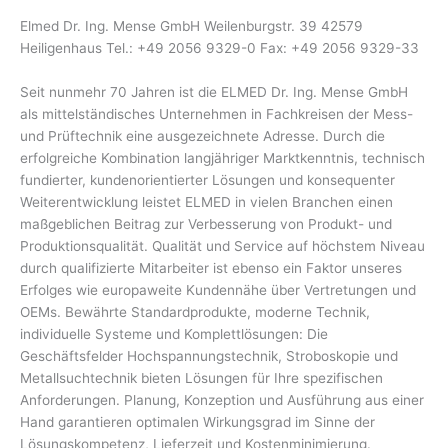
Elmed Dr. Ing. Mense GmbH Weilenburgstr. 39 42579
Heiligenhaus Tel.: +49 2056 9329-0 Fax: +49 2056 9329-33
Seit nunmehr 70 Jahren ist die ELMED Dr. Ing. Mense GmbH
als mittelständisches Unternehmen in Fachkreisen der Mess-
und Prüftechnik eine ausgezeichnete Adresse. Durch die
erfolgreiche Kombination langjähriger Marktkenntnis, technisch
fundierter, kundenorientierter Lösungen und konsequenter
Weiterentwicklung leistet ELMED in vielen Branchen einen
maßgeblichen Beitrag zur Verbesserung von Produkt- und
Produktionsqualität. Qualität und Service auf höchstem Niveau
durch qualifizierte Mitarbeiter ist ebenso ein Faktor unseres
Erfolges wie europaweite Kundennähe über Vertretungen und
OEMs. Bewährte Standardprodukte, moderne Technik,
individuelle Systeme und Komplettlösungen: Die
Geschäftsfelder Hochspannungstechnik, Stroboskopie und
Metallsuchtechnik bieten Lösungen für Ihre spezifischen
Anforderungen. Planung, Konzeption und Ausführung aus einer
Hand garantieren optimalen Wirkungsgrad im Sinne der
Lösungskompetenz, Lieferzeit und Kostenminimierung.