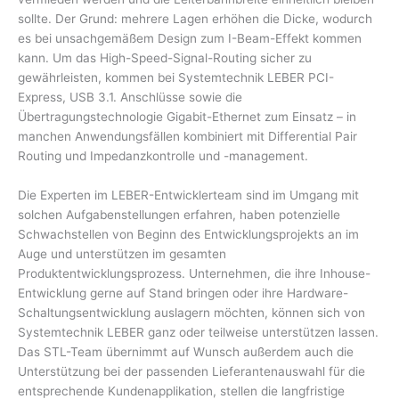
sollte. Der Grund: mehrere Lagen erhöhen die Dicke, wodurch
es bei unsachgemäßem Design zum I-Beam-Effekt kommen
kann. Um das High-Speed-Signal-Routing sicher zu
gewährleisten, kommen bei Systemtechnik LEBER PCI-
Express, USB 3.1. Anschlüsse sowie die
Übertragungstechnologie Gigabit-Ethernet zum Einsatz – in
manchen Anwendungsfällen kombiniert mit Differential Pair
Routing und Impedanzkontrolle und -management.
Die Experten im LEBER-Entwicklerteam sind im Umgang mit
solchen Aufgabenstellungen erfahren, haben potenzielle
Schwachstellen von Beginn des Entwicklungsprojekts an im
Auge und unterstützen im gesamten
Produktentwicklungsprozess. Unternehmen, die ihre Inhouse-
Entwicklung gerne auf Stand bringen oder ihre Hardware-
Schaltungsentwicklung auslagern möchten, können sich von
Systemtechnik LEBER ganz oder teilweise unterstützen lassen.
Das STL-Team übernimmt auf Wunsch außerdem auch die
Unterstützung bei der passenden Lieferantenauswahl für die
entsprechende Kundenapplikation, stellen die langfristige