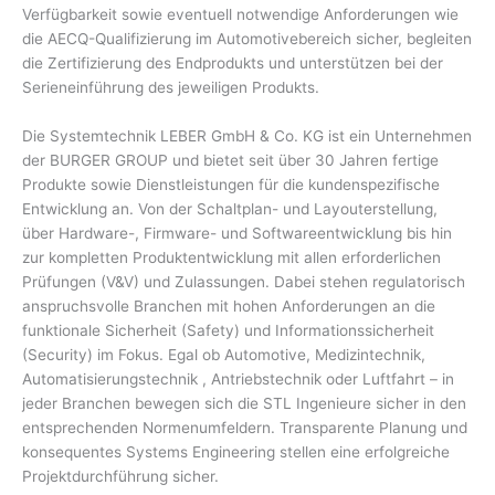
Verfügbarkeit sowie eventuell notwendige Anforderungen wie
die AECQ-Qualifizierung im Automotivebereich sicher, begleiten
die Zertifizierung des Endprodukts und unterstützen bei der
Serieneinführung des jeweiligen Produkts.
Die Systemtechnik LEBER GmbH & Co. KG ist ein Unternehmen
der BURGER GROUP und bietet seit über 30 Jahren fertige
Produkte sowie Dienstleistungen für die kundenspezifische
Entwicklung an. Von der Schaltplan- und Layouterstellung,
über Hardware-, Firmware- und Softwareentwicklung bis hin
zur kompletten Produktentwicklung mit allen erforderlichen
Prüfungen (V&V) und Zulassungen. Dabei stehen regulatorisch
anspruchsvolle Branchen mit hohen Anforderungen an die
funktionale Sicherheit (Safety) und Informationssicherheit
(Security) im Fokus. Egal ob Automotive, Medizintechnik,
Automatisierungstechnik , Antriebstechnik oder Luftfahrt – in
jeder Branchen bewegen sich die STL Ingenieure sicher in den
entsprechenden Normenumfeldern. Transparente Planung und
konsequentes Systems Engineering stellen eine erfolgreiche
Projektdurchführung sicher.