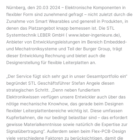
Nürnberg, den 20.03 2024 – Elektronische Komponenten in
flexibler Form sind zunehmend gefragt – nicht zuletzt durch die
Zunahme von Smart Wearables und generell in Produkten, in
denen das Platzangebot knapp bemessen ist. Die STL
Systemtechnik LEBER GmbH ( www.leber-ingenieure.de),
Anbieter von Entwicklungsleistungen im Bereich Embedded-
und Mechatroniksysteme und Teil der Burger Group, trägt
dieser Entwicklung Rechnung und bietet auch die
Designerstellung für flexible Leiterplatten an.
„Der Service fügt sich sehr gut in unser Gesamtportfolio ein“
begründet STL Geschäftsführer Stefan Angele diesen
strategischen Schritt. „Denn neben fundiertem
Elektronikwissen verfügen unsere Entwickler auch über das
nötige mechanische Knowhow, das gerade beim Designen
flexibler Leiterplattenbereiche wichtig ist. Diese umfassen
Kupferbahnen, die nur bedingt belastbar sind – das erfordert
gewisse Materialkenntnisse sowie natürlich die Expertise zur
Signalübertragung“. Außerdem seien beim Flex-PCB-Design
viele verschiedene Faktoren zu berücksichtigen, damit die