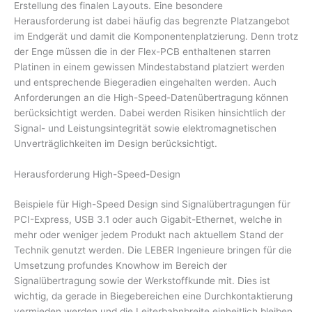
Erstellung des finalen Layouts. Eine besondere
Herausforderung ist dabei häufig das begrenzte Platzangebot
im Endgerät und damit die Komponentenplatzierung. Denn trotz
der Enge müssen die in der Flex-PCB enthaltenen starren
Platinen in einem gewissen Mindestabstand platziert werden
und entsprechende Biegeradien eingehalten werden. Auch
Anforderungen an die High-Speed-Datenübertragung können
berücksichtigt werden. Dabei werden Risiken hinsichtlich der
Signal- und Leistungsintegrität sowie elektromagnetischen
Unverträglichkeiten im Design berücksichtigt.
Herausforderung High-Speed-Design
Beispiele für High-Speed Design sind Signalübertragungen für
PCI-Express, USB 3.1 oder auch Gigabit-Ethernet, welche in
mehr oder weniger jedem Produkt nach aktuellem Stand der
Technik genutzt werden. Die LEBER Ingenieure bringen für die
Umsetzung profundes Knowhow im Bereich der
Signalübertragung sowie der Werkstoffkunde mit. Dies ist
wichtig, da gerade in Biegebereichen eine Durchkontaktierung
vermieden werden und die Leiterbahnbreite einheitlich bleiben