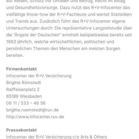
auf Reisen, Schutz vor Unfällen und Betrug, Recht im Alltag
und Gesundheitsvorsorge. Dazu nutzt das R+V-Infocenter das
vielfältige Know-how der R+V-Fachleute und wertet Statistiken
und Trends aus. Zusätzlich führt das R+V-Infocenter eigene
Untersuchungen durch: Die repräsentative Langzeitstudie über
die “Ängste der Deutschen” ermittelt beispielsweise bereits seit
1992 jährlich, welche wirtschaftlichen, politischen und
persönlichen Themen den Menschen am meisten Sorgen
bereiten.
Firmenkontakt
Infocenter der R+V Versicherung
Brigitte Römstedt
Raiffeisenplatz 2
65189 Wiesbaden
06 11 / 533 – 46 56
brigitte.roemstedt@ruv.de
http://www.infocenter.ruv.de
Pressekontakt
Infocenter der R+V Versicherung c/o Arts & Others