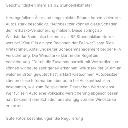
Geschwindigkeit mehr als 62 Stundenkilometer
Herabgefallene Äste und umgeknickte Bäume haben vielerorts
Autos stark beschädigt. “Autobesitzer können diese Schäden
der Teilkasko-Versicherung melden. Diese springt ab
Windstärke 8 ein, also bei mehr als 62 Stundenkilometern –
was bei “Klaus” in einigen Regionen der Fall war”, sagt Rico
Kretschmer, Abteilungsleiter Schadenmanagement bei der R+V
Versicherung. Die Windstärke klärt in der Regel die
Versicherung. “Durch die Zusammenarbeit mit Wetterdiensten
können wir heute sehr genau erkennen, wie stark der Sturm an
welchen Orten gewütet hat”, erklärt Kretschmer. Autobesitzer
können diese Information aber auch bei Auskunftsstellen
bekommen, wie zum Beispiel beim Deutschen Wetterdienst.
Wer für sein Auto eine Vollkasko-Versicherung abgeschlossen
hat, bekommt den Schaden unabhängig von der Windstärke
erstattet.
Gute Fotos beschleunigen die Regulierung