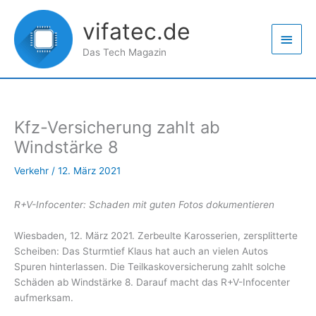
Zum
Haup
Inhalt
vifatec.de
springen
Das Tech Magazin
Kfz-Versicherung zahlt ab
Windstärke 8
Verkehr
/
12. März 2021
R+V-Infocenter: Schaden mit guten Fotos dokumentieren
Wiesbaden, 12. März 2021. Zerbeulte Karosserien, zersplitterte
Scheiben: Das Sturmtief Klaus hat auch an vielen Autos
Spuren hinterlassen. Die Teilkaskoversicherung zahlt solche
Schäden ab Windstärke 8. Darauf macht das R+V-Infocenter
aufmerksam.