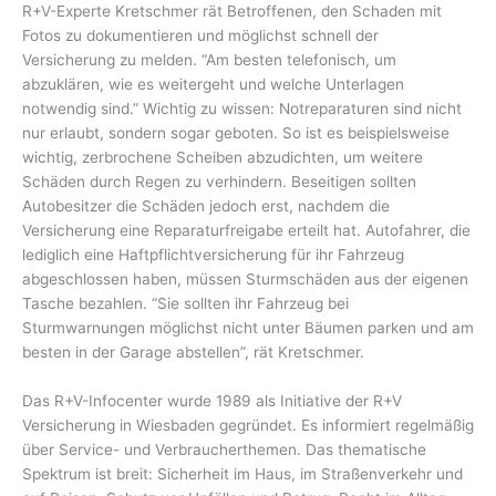
R+V-Experte Kretschmer rät Betroffenen, den Schaden mit
Fotos zu dokumentieren und möglichst schnell der
Versicherung zu melden. “Am besten telefonisch, um
abzuklären, wie es weitergeht und welche Unterlagen
notwendig sind.” Wichtig zu wissen: Notreparaturen sind nicht
nur erlaubt, sondern sogar geboten. So ist es beispielsweise
wichtig, zerbrochene Scheiben abzudichten, um weitere
Schäden durch Regen zu verhindern. Beseitigen sollten
Autobesitzer die Schäden jedoch erst, nachdem die
Versicherung eine Reparaturfreigabe erteilt hat. Autofahrer, die
lediglich eine Haftpflichtversicherung für ihr Fahrzeug
abgeschlossen haben, müssen Sturmschäden aus der eigenen
Tasche bezahlen. “Sie sollten ihr Fahrzeug bei
Sturmwarnungen möglichst nicht unter Bäumen parken und am
besten in der Garage abstellen”, rät Kretschmer.
Das R+V-Infocenter wurde 1989 als Initiative der R+V
Versicherung in Wiesbaden gegründet. Es informiert regelmäßig
über Service- und Verbraucherthemen. Das thematische
Spektrum ist breit: Sicherheit im Haus, im Straßenverkehr und