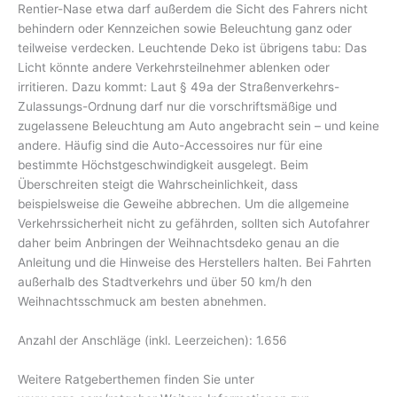
Rentier-Nase etwa darf außerdem die Sicht des Fahrers nicht
behindern oder Kennzeichen sowie Beleuchtung ganz oder
teilweise verdecken. Leuchtende Deko ist übrigens tabu: Das
Licht könnte andere Verkehrsteilnehmer ablenken oder
irritieren. Dazu kommt: Laut § 49a der Straßenverkehrs-
Zulassungs-Ordnung darf nur die vorschriftsmäßige und
zugelassene Beleuchtung am Auto angebracht sein – und keine
andere. Häufig sind die Auto-Accessoires nur für eine
bestimmte Höchstgeschwindigkeit ausgelegt. Beim
Überschreiten steigt die Wahrscheinlichkeit, dass
beispielsweise die Geweihe abbrechen. Um die allgemeine
Verkehrssicherheit nicht zu gefährden, sollten sich Autofahrer
daher beim Anbringen der Weihnachtsdeko genau an die
Anleitung und die Hinweise des Herstellers halten. Bei Fahrten
außerhalb des Stadtverkehrs und über 50 km/h den
Weihnachtsschmuck am besten abnehmen.
Anzahl der Anschläge (inkl. Leerzeichen): 1.656
Weitere Ratgeberthemen finden Sie unter