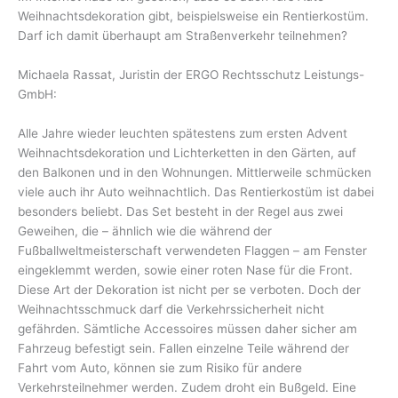
Weihnachtsdekoration gibt, beispielsweise ein Rentierkostüm.
Darf ich damit überhaupt am Straßenverkehr teilnehmen?
Michaela Rassat, Juristin der ERGO Rechtsschutz Leistungs-
GmbH:
Alle Jahre wieder leuchten spätestens zum ersten Advent
Weihnachtsdekoration und Lichterketten in den Gärten, auf
den Balkonen und in den Wohnungen. Mittlerweile schmücken
viele auch ihr Auto weihnachtlich. Das Rentierkostüm ist dabei
besonders beliebt. Das Set besteht in der Regel aus zwei
Geweihen, die – ähnlich wie die während der
Fußballweltmeisterschaft verwendeten Flaggen – am Fenster
eingeklemmt werden, sowie einer roten Nase für die Front.
Diese Art der Dekoration ist nicht per se verboten. Doch der
Weihnachtsschmuck darf die Verkehrssicherheit nicht
gefährden. Sämtliche Accessoires müssen daher sicher am
Fahrzeug befestigt sein. Fallen einzelne Teile während der
Fahrt vom Auto, können sie zum Risiko für andere
Verkehrsteilnehmer werden. Zudem droht ein Bußgeld. Eine