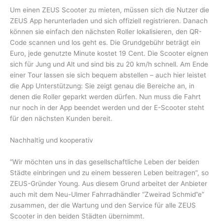
Um einen ZEUS Scooter zu mieten, müssen sich die Nutzer die
ZEUS App herunterladen und sich offiziell registrieren. Danach
können sie einfach den nächsten Roller lokalisieren, den QR-
Code scannen und los geht es. Die Grundgebühr beträgt ein
Euro, jede genutzte Minute kostet 19 Cent. Die Scooter eignen
sich für Jung und Alt und sind bis zu 20 km/h schnell. Am Ende
einer Tour lassen sie sich bequem abstellen – auch hier leistet
die App Unterstützung: Sie zeigt genau die Bereiche an, in
denen die Roller geparkt werden dürfen. Nun muss die Fahrt
nur noch in der App beendet werden und der E-Scooter steht
für den nächsten Kunden bereit.
Nachhaltig und kooperativ
“Wir möchten uns in das gesellschaftliche Leben der beiden
Städte einbringen und zu einem besseren Leben beitragen”, so
ZEUS-Gründer Young. Aus diesem Grund arbeitet der Anbieter
auch mit dem Neu-Ulmer Fahrradhändler “Zweirad Schmid”e”
zusammen, der die Wartung und den Service für alle ZEUS
Scooter in den beiden Städten übernimmt.