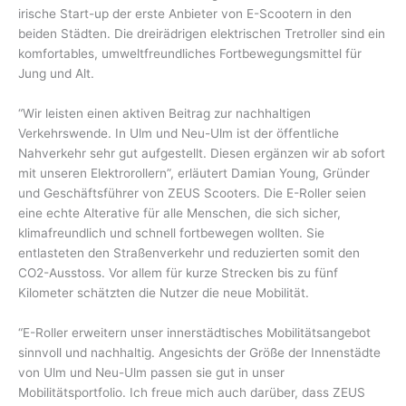
irische Start-up der erste Anbieter von E-Scootern in den
beiden Städten. Die dreirädrigen elektrischen Tretroller sind ein
komfortables, umweltfreundliches Fortbewegungsmittel für
Jung und Alt.
“Wir leisten einen aktiven Beitrag zur nachhaltigen
Verkehrswende. In Ulm und Neu-Ulm ist der öffentliche
Nahverkehr sehr gut aufgestellt. Diesen ergänzen wir ab sofort
mit unseren Elektrorollern”, erläutert Damian Young, Gründer
und Geschäftsführer von ZEUS Scooters. Die E-Roller seien
eine echte Alterative für alle Menschen, die sich sicher,
klimafreundlich und schnell fortbewegen wollten. Sie
entlasteten den Straßenverkehr und reduzierten somit den
CO2-Ausstoss. Vor allem für kurze Strecken bis zu fünf
Kilometer schätzten die Nutzer die neue Mobilität.
“E-Roller erweitern unser innerstädtisches Mobilitätsangebot
sinnvoll und nachhaltig. Angesichts der Größe der Innenstädte
von Ulm und Neu-Ulm passen sie gut in unser
Mobilitätsportfolio. Ich freue mich auch darüber, dass ZEUS