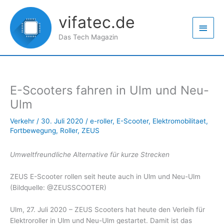
Zum
Haup
Inhalt
vifatec.de
springen
Das Tech Magazin
E-Scooters fahren in Ulm und Neu-
Ulm
Verkehr
/
30. Juli 2020
/
e-roller
,
E-Scooter
,
Elektromobilitaet
,
Fortbewegung
,
Roller
,
ZEUS
Umweltfreundliche Alternative für kurze Strecken
ZEUS E-Scooter rollen seit heute auch in Ulm und Neu-Ulm
(Bildquelle: @ZEUSSCOOTER)
Ulm, 27. Juli 2020 – ZEUS Scooters hat heute den Verleih für
Elektroroller in Ulm und Neu-Ulm gestartet. Damit ist das