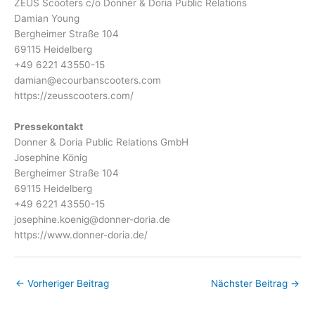
ZEUS Scooters c/o Donner & Doria Public Relations
Damian Young
Bergheimer Straße 104
69115 Heidelberg
+49 6221 43550-15
damian@ecourbanscooters.com
https://zeusscooters.com/
Pressekontakt
Donner & Doria Public Relations GmbH
Josephine König
Bergheimer Straße 104
69115 Heidelberg
+49 6221 43550-15
josephine.koenig@donner-doria.de
https://www.donner-doria.de/
←
Vorheriger Beitrag
Nächster Beitrag
→