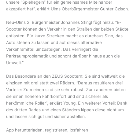
unsere “Spielregeln” für ein gemeinsames Miteinander
akzeptiert hat”, erklärt Ulms Oberbürgermeister Gunter Czisch.
Neu-Ulms 2. Bürgermeister Johannes Stingl fügt hinzu: “E-
Scooter können den Verkehr in den Straßen der beiden Städte
entlasten. Für kurze Strecken macht es durchaus Sinn, das
Auto stehen zu lassen und auf dieses alternative
Verkehrsmittel umzusteigen. Das verringert die
Parkraumproblematik und schont darüber hinaus auch die
Umwelt.”
Das Besondere an den ZEUS Scootern: Sie sind weltweit die
einzigen mit drei statt zwei Rädern. “Daraus resultieren drei
Vorteile: Zum einen sind sie sehr robust. Zum anderen bieten
sie einen höheren Fahrkomfort und sind sicherer als
herkömmliche Roller”, erklärt Young. Ein weiterer Vorteil: Dank
des dritten Rades und eines Ständers kippen diese nicht um
und lassen sich gut und sicher abstellen.
App herunterladen, registrieren, losfahren