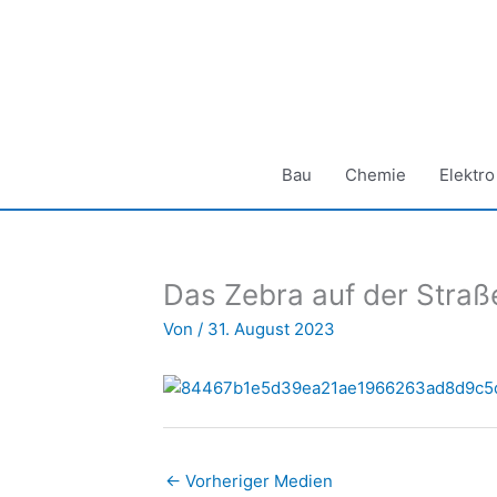
Zum
Inhalt
springen
Bau
Chemie
Elektro
Das Zebra auf der Straß
Von
/
31. August 2023
←
Vorheriger Medien