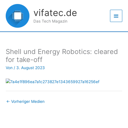
Zum
Haup
Inhalt
vifatec.de
springen
Das Tech Magazin
Shell und Energy Robotics: cleared
for take-off
Von
/
3. August 2023
←
Vorheriger Medien