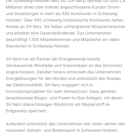
Die Schleswig-Holstein Netz AG (SH Netz) betreibt für rund 2,8
Millionen direkt oder indirekt angeschlossene Kunden Strom-
und Gasleitungen in mehr als 900 Kommunen in Schleswig-
Holstein. Über 400 schleswig-holsteinische Kommunen halten
Anteile an SH Netz. Sie haben umfangreiche Mitspracherechte
und erhalten eine Garantiedividende. Das Unternehmen
beschäftigt 1.300 Mitarbeiterinnen und Mitarbeiter an vielen
Standorten in Schleswig-Holstein.
SH Netz hat als Partner der Energiewende bereits
zehntausende Windräder und Solaranlagen an das Stromnetz
angeschlossen. Darüber hinaus entwickelt das Unternehmen
Energielösungen für den Norden und unterstützt den Ausbau
der Elektromobilität. SH Netz engagiert sich in
Innovationsprojekten für mehr Klimaschutz. Dazu gehören
beispielsweise Biogas- und Power-to-Gas-Anlagen, mit denen
SH Netz überschüssigen Windstrom als Wasserstoff im
Erdgasnetz speichert.
Außerdem unterstützt das Unternehmen seit vielen Jahren den
regionalen Spitzen- und Breitensport in Schleswig-Holstein,