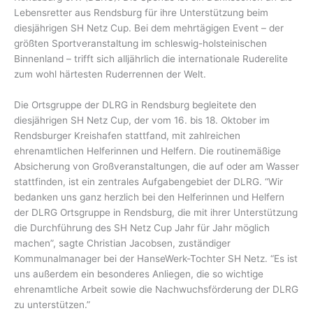
Lebensretter aus Rendsburg für ihre Unterstützung beim
diesjährigen SH Netz Cup. Bei dem mehrtägigen Event – der
größten Sportveranstaltung im schleswig-holsteinischen
Binnenland – trifft sich alljährlich die internationale Ruderelite
zum wohl härtesten Ruderrennen der Welt.
Die Ortsgruppe der DLRG in Rendsburg begleitete den
diesjährigen SH Netz Cup, der vom 16. bis 18. Oktober im
Rendsburger Kreishafen stattfand, mit zahlreichen
ehrenamtlichen Helferinnen und Helfern. Die routinemäßige
Absicherung von Großveranstaltungen, die auf oder am Wasser
stattfinden, ist ein zentrales Aufgabengebiet der DLRG. “Wir
bedanken uns ganz herzlich bei den Helferinnen und Helfern
der DLRG Ortsgruppe in Rendsburg, die mit ihrer Unterstützung
die Durchführung des SH Netz Cup Jahr für Jahr möglich
machen”, sagte Christian Jacobsen, zuständiger
Kommunalmanager bei der HanseWerk-Tochter SH Netz. “Es ist
uns außerdem ein besonderes Anliegen, die so wichtige
ehrenamtliche Arbeit sowie die Nachwuchsförderung der DLRG
zu unterstützen.”