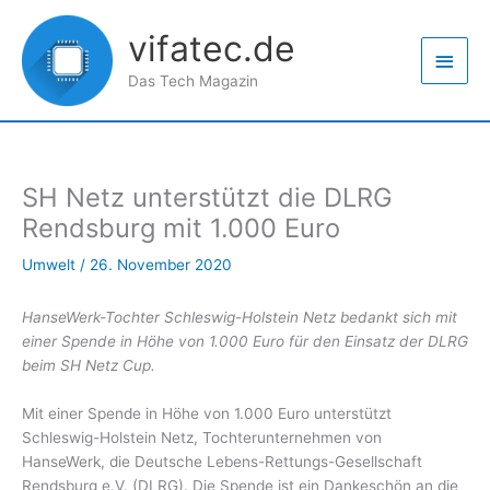
Zum
Haup
Inhalt
vifatec.de
springen
Das Tech Magazin
SH Netz unterstützt die DLRG
Rendsburg mit 1.000 Euro
Umwelt
/
26. November 2020
HanseWerk-Tochter Schleswig-Holstein Netz bedankt sich mit
einer Spende in Höhe von 1.000 Euro für den Einsatz der DLRG
beim SH Netz Cup.
Mit einer Spende in Höhe von 1.000 Euro unterstützt
Schleswig-Holstein Netz, Tochterunternehmen von
HanseWerk, die Deutsche Lebens-Rettungs-Gesellschaft
Rendsburg e.V. (DLRG). Die Spende ist ein Dankeschön an die