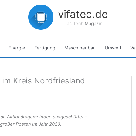
vifatec.de
Das Tech Magazin
Energie
Fertigung
Maschinenbau
Umwelt
Ve
 im Kreis Nordfriesland
o an Aktionärsgemeinden ausgeschüttet –
großer Posten im Jahr 2020.