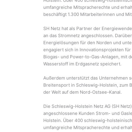
Holstein. Über 400 schleswig-holsteinisc
umfangreiche Mitspracherechte und erhal
beschäftigt 1.300 Mitarbeiterinnen und Mit
SH Netz hat als Partner der Energiewend
an das Stromnetz angeschlossen. Darüber
Energielösungen für den Norden und unter
engagiert sich in Innovationsprojekten fü
Biogas- und Power-to-Gas-Anlagen, mit 
Wasserstoff im Erdgasnetz speichert.
Außerdem unterstützt das Unternehmen sei
Breitensport in Schleswig-Holstein, zum 
der Welt auf dem Nord-Ostsee-Kanal.
Die Schleswig-Holstein Netz AG (SH Netz) b
angeschlossene Kunden Strom- und Gasle
Holstein. Über 400 schleswig-holsteinisc
umfangreiche Mitspracherechte und erhal