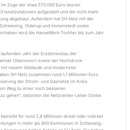
 Im Zuge der etwa 570.000 Euro teuren
tsnetzstationen aufgestellt und die nicht mehr
eitung abgebaut. Außerdem hat SH Netz mit der
 Schwesing, Olderup und Immenstedt sowie
orhaben wird die HanseWerk-Tochter bis zum Jahr
 laufenden Jahr der Ersatzneubau der
meinde Oldenswort sowie der Hochdruck-
d mit neuem Gebäude und modernster
ben SH Netz zusammen rund 1,1 Millionen Euro
isierung der Strom- und Gasnetze im Kreis
 dem Weg zu einer noch besseren
zu gehen”, betonten die Netzcenter-Leiter Sönke
etreibt für rund 2,8 Millionen direkt oder indirekt
itungen in mehr als 900 Kommunen in Schleswig-