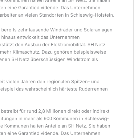
he Kommunen halten Anteile an SH Netz. Sie haben
ten eine Garantiedividende. Das Unternehmen
arbeiter an vielen Standorten in Schleswig-Holstein.
e bereits zehntausende Windräder und Solaranlagen
 hinaus entwickelt das Unternehmen
stützt den Ausbau der Elektromobilität. SH Netz
r mehr Klimaschutz. Dazu gehören beispielsweise
denen SH Netz überschüssigen Windstrom als
t vielen Jahren den regionalen Spitzen- und
Beispiel das wahrscheinlich härteste Ruderrennen
etreibt für rund 2,8 Millionen direkt oder indirekt
itungen in mehr als 900 Kommunen in Schleswig-
he Kommunen halten Anteile an SH Netz. Sie haben
ten eine Garantiedividende. Das Unternehmen