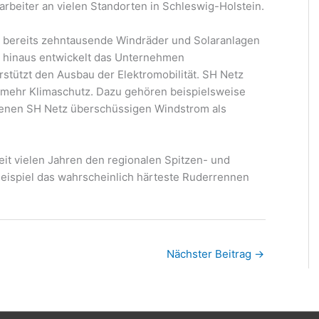
arbeiter an vielen Standorten in Schleswig-Holstein.
e bereits zehntausende Windräder und Solaranlagen
 hinaus entwickelt das Unternehmen
stützt den Ausbau der Elektromobilität. SH Netz
r mehr Klimaschutz. Dazu gehören beispielsweise
denen SH Netz überschüssigen Windstrom als
t vielen Jahren den regionalen Spitzen- und
Beispiel das wahrscheinlich härteste Ruderrennen
Nächster Beitrag
→