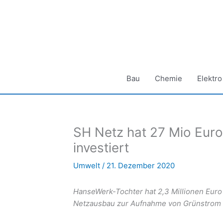
Zum
Inhalt
springen
Bau
Chemie
Elektro
SH Netz hat 27 Mio Euro
investiert
Umwelt
/
21. Dezember 2020
HanseWerk-Tochter hat 2,3 Millionen Eur
Netzausbau zur Aufnahme von Grünstrom 