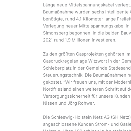
Länge neue Mittelspannungskabel verlegt.
Baumaßnahme wurden sechs intelligente Or
benötigte, rund 4,1 Kilometer lange Freil
Verlegung neuer Mittelspannungskabel in
Simonsberg begonnen. In die beiden Bauv
2021 rund 1,9 Millionen investieren.
Zu den größten Gasprojekten gehörten im
Gasdruckregelanlage Witzwort in der Ge
Schieberplatz in der Gemeinde Stedesan
Steuerungstechnik. Die Baumaßnahmen ha
gekostet. “Wir freuen uns, mit der Modern
Nordfriesland einen weiteren Schritt auf
Versorgungssicherheit für unsere Kunden 
Nissen und Jörg Rohwer.
Die Schleswig-Holstein Netz AG (SH Netz) b
angeschlossene Kunden Strom- und Gasle