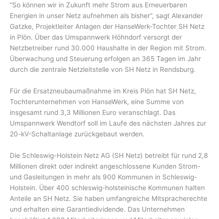
“So können wir in Zukunft mehr Strom aus Erneuerbaren
Energien in unser Netz aufnehmen als bisher”, sagt Alexander
Gatzke, Projektleiter Anlagen der HanseWerk-Tochter SH Netz
in Plön. Über das Umspannwerk Höhndorf versorgt der
Netzbetreiber rund 30.000 Haushalte in der Region mit Strom.
Überwachung und Steuerung erfolgen an 365 Tagen im Jahr
durch die zentrale Netzleitstelle von SH Netz in Rendsburg.
Für die Ersatzneubaumaßnahme im Kreis Plön hat SH Netz,
Tochterunternehmen von HanseWerk, eine Summe von
insgesamt rund 3,3 Millionen Euro veranschlagt. Das
Umspannwerk Wendtorf soll im Laufe des nächsten Jahres zur
20-kV-Schaltanlage zurückgebaut werden.
Die Schleswig-Holstein Netz AG (SH Netz) betreibt für rund 2,8
Millionen direkt oder indirekt angeschlossene Kunden Strom-
und Gasleitungen in mehr als 900 Kommunen in Schleswig-
Holstein. Über 400 schleswig-holsteinische Kommunen halten
Anteile an SH Netz. Sie haben umfangreiche Mitspracherechte
und erhalten eine Garantiedividende. Das Unternehmen