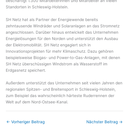
beschäftigt 1.300 Mitarbeiterinnen und Mitarbeiter an vielen
Standorten in Schleswig-Holstein.
SH Netz hat als Partner der Energiewende bereits
zehntausende Windräder und Solaranlagen an das Stromnetz
angeschlossen. Darüber hinaus entwickelt das Unternehmen
Energielösungen für den Norden und unterstützt den Ausbau
der Elektromobilität. SH Netz engagiert sich in
Innovationsprojekten für mehr Klimaschutz. Dazu gehören
beispielsweise Biogas- und Power-to-Gas-Anlagen, mit denen
SH Netz überschüssigen Windstrom als Wasserstoff im
Erdgasnetz speichert.
Außerdem unterstützt das Unternehmen seit vielen Jahren den
regionalen Spitzen- und Breitensport in Schleswig-Holstein,
zum Beispiel das wahrscheinlich härteste Ruderrennen der
Welt auf dem Nord-Ostsee-Kanal.
←
Vorheriger Beitrag
Nächster Beitrag
→