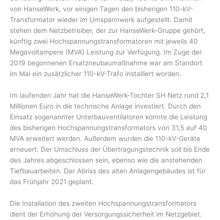
von HanseWerk, vor einigen Tagen den bisherigen 110-kV-
Transformator wieder im Umspannwerk aufgestellt. Damit
stehen dem Netzbetreiber, der zur HanseWerk-Gruppe gehört,
künftig zwei Hochspannungstransformatoren mit jeweils 40
Megavoltampere (MVA) Leistung zur Verfügung. Im Zuge der
2019 begonnenen Ersatzneubaumaßnahme war am Standort
im Mai ein zusätzlicher 110-kV-Trafo installiert worden.
Im laufenden Jahr hat die HanseWerk-Tochter SH Netz rund 2,1
Millionen Euro in die technische Anlage investiert. Durch den
Einsatz sogenannter Unterbauventilatoren konnte die Leistung
des bisherigen Hochspannungstransformators von 31,5 auf 40
MVA erweitert werden. Außerdem wurden die 110-kV-Geräte
erneuert. Der Umschluss der Übertragungstechnik soll bis Ende
des Jahres abgeschlossen sein, ebenso wie die anstehenden
Tiefbauarbeiten. Der Abriss des alten Anlagengebäudes ist für
das Frühjahr 2021 geplant.
Die Installation des zweiten Hochspannungstransformators
dient der Erhöhung der Versorgungssicherheit im Netzgebiet.