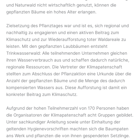
und Naturwald nicht wirtschaftlich genutzt, können die
gepflanzten Bäume ein hohes Alter erlangen.
Zielsetzung des Pflanztages war und ist es, sich regional und
nachhaltig zu engagieren und einen aktiven Beitrag zum
Klimaschutz und zur Wiederaufforstung toter Waldareale zu
leisten. Mit den gepflanzten Laubbäumen entsteht
Trinkwasserwald: Alle teilnehmenden Unternehmen gleichen
ihren Wasserverbrauch aus und schaffen dadurch natürliche,
regionale Ressourcen. Die Vertreter der Klimapatenschaft
stellten zum Abschluss der Pflanzaktion eine Urkunde über die
Anzahl der gepflanzten Bäume und die Menge des dadurch
kompensierten Wassers aus. Diese Aufforstung ist damit ein
konkreter Beitrag zum Klimaschutz.
Aufgrund der hohen Teilnehmerzahl von 170 Personen haben
die Organisatoren der Klimapatenschaft acht Gruppen gebildet.
Unter sachkundiger Anleitung sowie unter Einhaltung der
geltenden Hygienevorschriften machten sich die Baumpaten
ans Werk und pflanzten die von ihnen gespendeten Setzlinge.