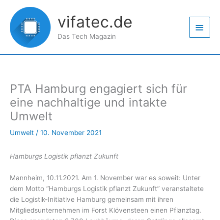
Zum
Haup
Inhalt
vifatec.de
springen
Das Tech Magazin
PTA Hamburg engagiert sich für
eine nachhaltige und intakte
Umwelt
Umwelt
/
10. November 2021
Hamburgs Logistik pflanzt Zukunft
Mannheim, 10.11.2021. Am 1. November war es soweit: Unter
dem Motto “Hamburgs Logistik pflanzt Zukunft” veranstaltete
die Logistik-Initiative Hamburg gemeinsam mit ihren
Mitgliedsunternehmen im Forst Klövensteen einen Pflanztag.