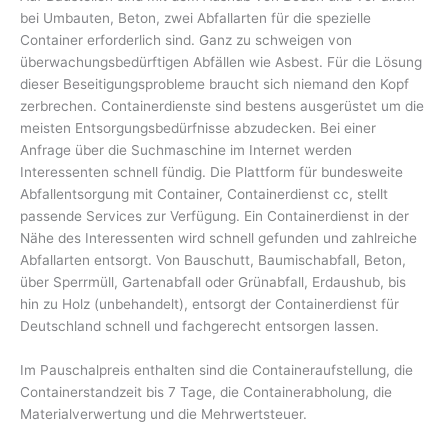
bei Umbauten, Beton, zwei Abfallarten für die spezielle
Container erforderlich sind. Ganz zu schweigen von
überwachungsbedürftigen Abfällen wie Asbest. Für die Lösung
dieser Beseitigungsprobleme braucht sich niemand den Kopf
zerbrechen. Containerdienste sind bestens ausgerüstet um die
meisten Entsorgungsbedürfnisse abzudecken. Bei einer
Anfrage über die Suchmaschine im Internet werden
Interessenten schnell fündig. Die Plattform für bundesweite
Abfallentsorgung mit Container, Containerdienst cc, stellt
passende Services zur Verfügung. Ein Containerdienst in der
Nähe des Interessenten wird schnell gefunden und zahlreiche
Abfallarten entsorgt. Von Bauschutt, Baumischabfall, Beton,
über Sperrmüll, Gartenabfall oder Grünabfall, Erdaushub, bis
hin zu Holz (unbehandelt), entsorgt der Containerdienst für
Deutschland schnell und fachgerecht entsorgen lassen.
Im Pauschalpreis enthalten sind die Containeraufstellung, die
Containerstandzeit bis 7 Tage, die Containerabholung, die
Materialverwertung und die Mehrwertsteuer.