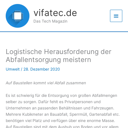
Zum
Haup
Inhalt
vifatec.de
springen
Das Tech Magazin
Logistische Herausforderung der
Abfallentsorgung meistern
Umwelt
/
28. Dezember 2020
Auf Baustellen kommt viel Abfall zusammen
Es ist schwierig für die Entsorgung von großen Abfallmengen
selber zu sorgen. Dafür fehlt es Privatpersonen und
Unternehmen an passenden Behältnissen und Fahrzeugen.
Mehrere Kubikmeter an Bauabfall, Sperrmüll, Gartenabfall etc.
benötigen viel Platz und verfügen über eine enorme Masse.
Auf Baustellen sind mit dem Aushub von Boden und vor allem