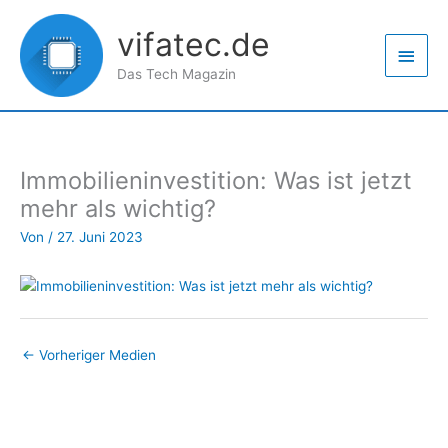
Zum
Haup
Inhalt
vifatec.de
springen
Das Tech Magazin
Immobilieninvestition: Was ist jetzt
mehr als wichtig?
Von
/
27. Juni 2023
←
Vorheriger Medien