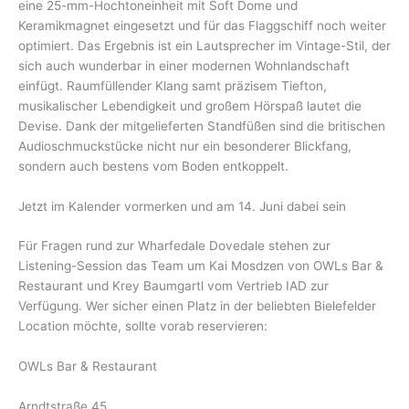
eine 25-mm-Hochtoneinheit mit Soft Dome und
Keramikmagnet eingesetzt und für das Flaggschiff noch weiter
optimiert. Das Ergebnis ist ein Lautsprecher im Vintage-Stil, der
sich auch wunderbar in einer modernen Wohnlandschaft
einfügt. Raumfüllender Klang samt präzisem Tiefton,
musikalischer Lebendigkeit und großem Hörspaß lautet die
Devise. Dank der mitgelieferten Standfüßen sind die britischen
Audioschmuckstücke nicht nur ein besonderer Blickfang,
sondern auch bestens vom Boden entkoppelt.
Jetzt im Kalender vormerken und am 14. Juni dabei sein
Für Fragen rund zur Wharfedale Dovedale stehen zur
Listening-Session das Team um Kai Mosdzen von OWLs Bar &
Restaurant und Krey Baumgartl vom Vertrieb IAD zur
Verfügung. Wer sicher einen Platz in der beliebten Bielefelder
Location möchte, sollte vorab reservieren:
OWLs Bar & Restaurant
Arndtstraße 45