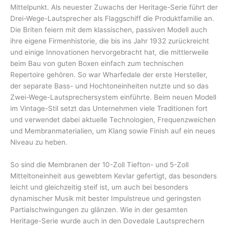
Mittelpunkt. Als neuester Zuwachs der Heritage-Serie führt der
Drei-Wege-Lautsprecher als Flaggschiff die Produktfamilie an.
Die Briten feiern mit dem klassischen, passiven Modell auch
ihre eigene Firmenhistorie, die bis ins Jahr 1932 zurückreicht
und einige Innovationen hervorgebracht hat, die mittlerweile
beim Bau von guten Boxen einfach zum technischen
Repertoire gehören. So war Wharfedale der erste Hersteller,
der separate Bass- und Hochtoneinheiten nutzte und so das
Zwei-Wege-Lautsprechersystem einführte. Beim neuen Modell
im Vintage-Stil setzt das Unternehmen viele Traditionen fort
und verwendet dabei aktuelle Technologien, Frequenzweichen
und Membranmaterialien, um Klang sowie Finish auf ein neues
Niveau zu heben.
So sind die Membranen der 10-Zoll Tiefton- und 5-Zoll
Mitteltoneinheit aus gewebtem Kevlar gefertigt, das besonders
leicht und gleichzeitig steif ist, um auch bei besonders
dynamischer Musik mit bester Impulstreue und geringsten
Partialschwingungen zu glänzen. Wie in der gesamten
Heritage-Serie wurde auch in den Dovedale Lautsprechern