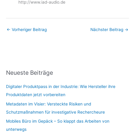
http://www.iad-audio.de
←
Vorheriger Beitrag
Nächster Beitrag
→
Neueste Beiträge
Digitaler Produktpass in der Industrie: Wie Hersteller ihre
Produktdaten jetzt vorbereiten
Metadaten im Visier: Versteckte Risiken und
Schutzmaßnahmen für investigative Rechercheure
Mobiles Büro im Gepäck – So klappt das Arbeiten von
unterwegs