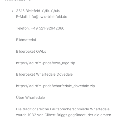
3615 Bielefeld <\/li><\/ul>
E-Mail:
info@owls-bielefeld.de
Telefon: +49 521-92642380
Bildmaterial
Bilderpaket OWLs
https://iad.rtfm-pr.de/owls_logo.zip
Bilderpaket Wharfedale Dovedale
https://iad.rtfm-pr.de/wharfedale_dovedale.zip
Über Wharfedale
Die traditionsreiche Lautsprecherschmiede Wharfedale
wurde 1932 von Gilbert Briggs gegründet, der die ersten