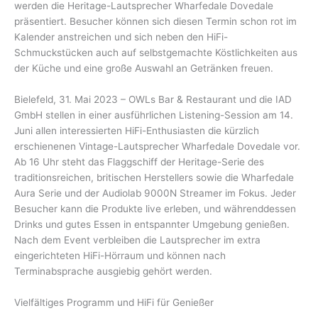
werden die Heritage-Lautsprecher Wharfedale Dovedale
präsentiert. Besucher können sich diesen Termin schon rot im
Kalender anstreichen und sich neben den HiFi-
Schmuckstücken auch auf selbstgemachte Köstlichkeiten aus
der Küche und eine große Auswahl an Getränken freuen.
Bielefeld, 31. Mai 2023 – OWLs Bar & Restaurant und die IAD
GmbH stellen in einer ausführlichen Listening-Session am 14.
Juni allen interessierten HiFi-Enthusiasten die kürzlich
erschienenen Vintage-Lautsprecher Wharfedale Dovedale vor.
Ab 16 Uhr steht das Flaggschiff der Heritage-Serie des
traditionsreichen, britischen Herstellers sowie die Wharfedale
Aura Serie und der Audiolab 9000N Streamer im Fokus. Jeder
Besucher kann die Produkte live erleben, und währenddessen
Drinks und gutes Essen in entspannter Umgebung genießen.
Nach dem Event verbleiben die Lautsprecher im extra
eingerichteten HiFi-Hörraum und können nach
Terminabsprache ausgiebig gehört werden.
Vielfältiges Programm und HiFi für Genießer