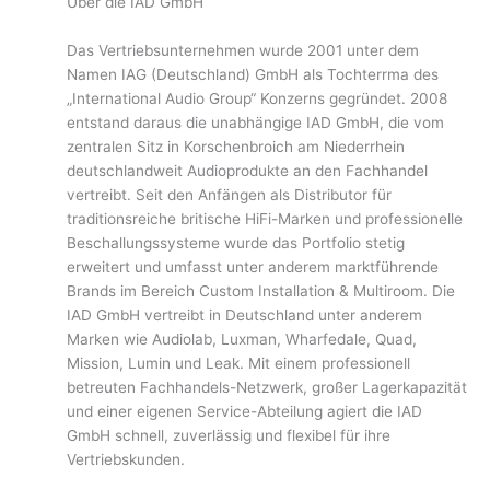
Über die IAD GmbH
Das Vertriebsunternehmen wurde 2001 unter dem
Namen IAG (Deutschland) GmbH als Tochterrma des
„International Audio Group“ Konzerns gegründet. 2008
entstand daraus die unabhängige IAD GmbH, die vom
zentralen Sitz in Korschenbroich am Niederrhein
deutschlandweit Audioprodukte an den Fachhandel
vertreibt. Seit den Anfängen als Distributor für
traditionsreiche britische HiFi-Marken und professionelle
Beschallungssysteme wurde das Portfolio stetig
erweitert und umfasst unter anderem marktführende
Brands im Bereich Custom Installation & Multiroom. Die
IAD GmbH vertreibt in Deutschland unter anderem
Marken wie Audiolab, Luxman, Wharfedale, Quad,
Mission, Lumin und Leak. Mit einem professionell
betreuten Fachhandels-Netzwerk, großer Lagerkapazität
und einer eigenen Service-Abteilung agiert die IAD
GmbH schnell, zuverlässig und flexibel für ihre
Vertriebskunden.