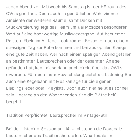
Jeden Abend von Mittwoch bis Samstag ist der Hörraum des
OWLs geöffnet. Doch auch im gemütlichen Wohnzimmer-
Ambiente der weiteren Räume, samt Decken mit
Stuckverzierung, legt das Team um Kai Mosdzen besonderen
Wert auf eine hochwertige Musikwiedergabe. Auf bequemen
Polstermöbeln im Vintage-Look können Besucher nach einem
stressigen Tag zur Ruhe kommen und bei audiophilen Klängen
eine gute Zeit haben. Wer nach einem spaßigen Abend gefallen
an bestimmten Lautsprechern oder der gesamten Anlage
gefunden hat, kann diese dann auch direkt über das OWLs
erwerben. Für noch mehr Abwechslung bietet die Listening-Bar
auch eine Kegelbahn mit Musikanlage für die eigenen
Lieblingslieder oder -Playlists. Doch auch hier heißt es schnell
sein – gerade an den Wochenenden sind die Plätze heiß
begehrt.
Tradition verpflichtet: Lautsprecher im Vintage-Stil
Bei der Listening-Session am 14. Juni stehen die Dovedale
Lautsprecher des Traditionsherstellers Wharfedale im