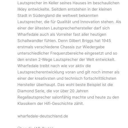
Lautsprecher im Keller seines Hauses im beschaulichen
Ilkley entwickelte. Seitdem entstehen in der kleinen
Stadt in Südengland die weltweit bekannten
Lautsprecher, die für Qualität und Innovation stehen. Als
einer der ältesten Lautsprecherhersteller darf sich
Wharfedale auch als Vorreiter fast aller heutigen
Schallwandler fühlen. Denn Gilbert Briggs hat 1945
erstmals verschiedene Chassis zur Wiedergabe
unterschiedlicher Frequenzbereiche eingesetzt und so
den ersten 2-Wege Lautsprecher der Welt entwickelt.
Wharfedale treibt nach wie vor aktiv die
Lautsprecherentwicklung voran und gilt noch immer als
einer der kreativsten und technisch fortschrittlichsten
Hersteller überhaupt. Das wohl beste Beispiel ist die
Diamond Serie, die vor über 20 Jahren
Regallautsprecher salonfähig machte und heute zu den
Klassikern der Hifi-Geschichte zählt.
wharfedale-deutschland.de