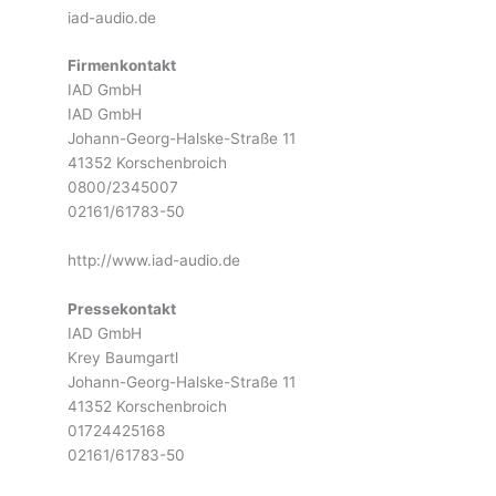
iad-audio.de
Firmenkontakt
IAD GmbH
IAD GmbH
Johann-Georg-Halske-Straße 11
41352 Korschenbroich
0800/2345007
02161/61783-50
http://www.iad-audio.de
Pressekontakt
IAD GmbH
Krey Baumgartl
Johann-Georg-Halske-Straße 11
41352 Korschenbroich
01724425168
02161/61783-50