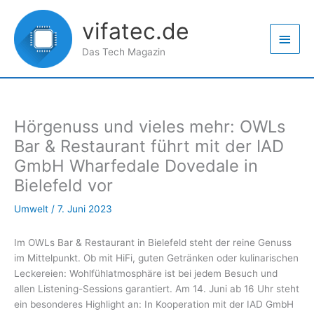
Zum
Haup
Inhalt
vifatec.de
springen
Das Tech Magazin
Hörgenuss und vieles mehr: OWLs
Bar & Restaurant führt mit der IAD
GmbH Wharfedale Dovedale in
Bielefeld vor
Umwelt
/
7. Juni 2023
Im OWLs Bar & Restaurant in Bielefeld steht der reine Genuss
im Mittelpunkt. Ob mit HiFi, guten Getränken oder kulinarischen
Leckereien: Wohlfühlatmosphäre ist bei jedem Besuch und
allen Listening-Sessions garantiert. Am 14. Juni ab 16 Uhr steht
ein besonderes Highlight an: In Kooperation mit der IAD GmbH