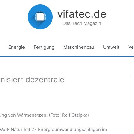
vifatec.de
Das Tech Magazin
Energie
Fertigung
Maschinenbau
Umwelt
Ve
isiert dezentrale
rung von Wärmenetzen. (Foto: Rolf Otzipka)
Werk Natur hat 27 Energieumwandlungsanlagen im