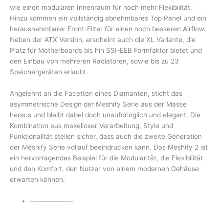
wie einen modularen Innenraum für noch mehr Flexibilität.
Hinzu kommen ein vollständig abnehmbares Top Panel und ein
herausnehmbarer Front-Filter für einen noch besseren Airflow.
Neben der ATX Version, erscheint auch die XL Variante, die
Platz für Motherboards bis hin SSI-EEB Formfaktor bietet und
den Einbau von mehreren Radiatoren, sowie bis zu 23
Speichergeräten erlaubt.
Angelehnt an die Facetten eines Diamanten, sticht das
asymmetrische Design der Meshify Serie aus der Masse
heraus und bleibt dabei doch unaufdringlich und elegant. Die
Kombination aus makelloser Verarbeitung, Style und
Funktionalität stellen sicher, dass auch die zweite Generation
der Meshify Serie vollauf beeindrucken kann. Das Meshify 2 ist
ein hervorragendes Beispiel für die Modularität, die Flexibilität
und den Komfort, den Nutzer von einem modernen Gehäuse
erwarten können.
——————-