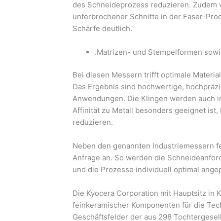
des Schneideprozess reduzieren. Zudem ve
unterbrochener Schnitte in der Faser-Prod
Schärfe deutlich.
.Matrizen- und Stempelformen sow
Bei diesen Messern trifft optimale Materi
Das Ergebnis sind hochwertige, hochpräzi
Anwendungen. Die Klingen werden auch in
Affinität zu Metall besonders geeignet ist
reduzieren.
Neben den genannten Industriemessern fer
Anfrage an. So werden die Schneideanfor
und die Prozesse individuell optimal ange
Die Kyocera Corporation mit Hauptsitz in K
feinkeramischer Komponenten für die Tech
Geschäftsfelder der aus 298 Tochtergesel