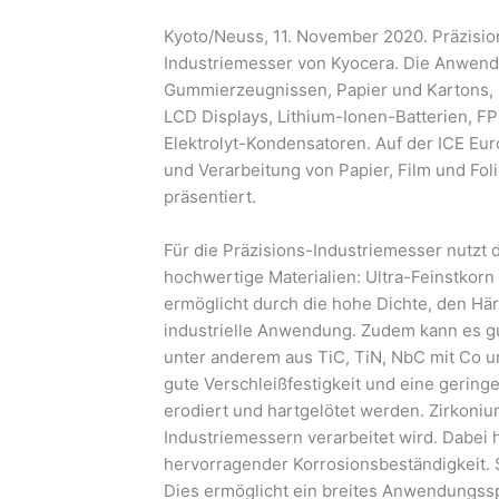
Kyoto/Neuss, 11. November 2020. Präzision
Industriemesser von Kyocera. Die Anwendu
Gummierzeugnissen, Papier und Kartons, ü
LCD Displays, Lithium-Ionen-Batterien, 
Elektrolyt-Kondensatoren. Auf der ICE Eur
und Verarbeitung von Papier, Film und Fol
präsentiert.
Für die Präzisions-Industriemesser nutzt 
hochwertige Materialien: Ultra-Feinstkorn
ermöglicht durch die hohe Dichte, den Här
industrielle Anwendung. Zudem kann es gu
unter anderem aus TiC, TiN, NbC mit Co u
gute Verschleißfestigkeit und eine geringe
erodiert und hartgelötet werden. Zirkonium
Industriemessern verarbeitet wird. Dabei 
hervorragender Korrosionsbeständigkeit. S
Dies ermöglicht ein breites Anwendungss