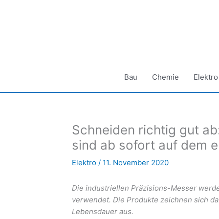
Zum
Inhalt
springen
Bau
Chemie
Elektro
Schneiden richtig gut a
sind ab sofort auf dem e
Elektro
/
11. November 2020
Die industriellen Präzisions-Messer werd
verwendet. Die Produkte zeichnen sich d
Lebensdauer aus.