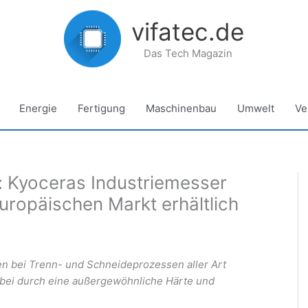
vifatec.de
Das Tech Magazin
Energie
Fertigung
Maschinenbau
Umwelt
Ve
b: Kyoceras Industriemesser
uropäischen Markt erhältlich
en bei Trenn- und Schneideprozessen aller Art
abei durch eine außergewöhnliche Härte und