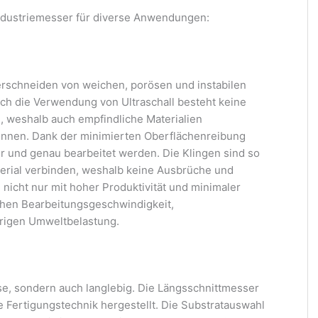
Industriemesser für diverse Anwendungen:
Zerschneiden von weichen, porösen und instabilen
rch die Verwendung von Ultraschall besteht keine
 weshalb auch empfindliche Materialien
nnen. Dank der minimierten Oberflächenreibung
r und genau bearbeitet werden. Die Klingen sind so
aterial verbinden, weshalb keine Ausbrüche und
nicht nur mit hoher Produktivität und minimaler
ohen Bearbeitungsgeschwindigkeit,
drigen Umweltbelastung.
se, sondern auch langlebig. Die Längsschnittmesser
 Fertigungstechnik hergestellt. Die Substratauswahl