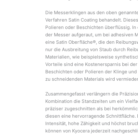
Die Messerklingen aus den oben genannte
Verfahren Satin Coating behandelt. Dies
Polieren oder Beschichten überflüssig. I
der Messer aufgeraut, um bei adhesiven Ma
eine Satin Oberfläche®, die den Reibungsw
nur die Ausbreitung von Staub durch Rei
Materialien, wie beispielsweise synthetis
Vorteile sind eine Kostenersparnis bei d
Beschichten oder Polieren der Klinge und
zu schneidenden Materials wird vermiede
Zusammengefasst verlängern die Präzision
Kombination die Standzeiten um ein Vielfa
präziser zugeschnitten als bei herkömmlic
diesen eine hervorragende Schnittfläche.
Intensität, hohe Zähigkeit und höchst bruch
können von Kyocera jederzeit nachgeschli