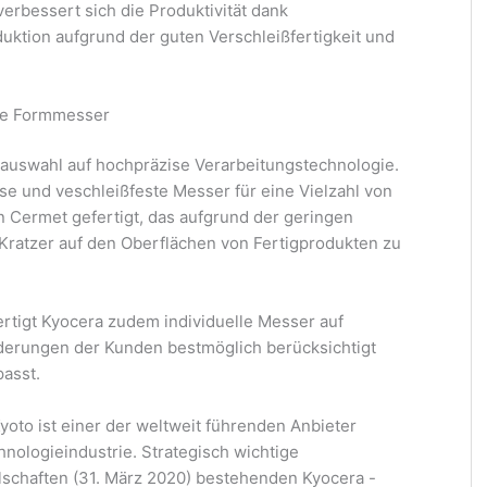
rbessert sich die Produktivität dank
uktion aufgrund der guten Verschleißfertigkeit und
ie Formmesser
alauswahl auf hochpräzise Verarbeitungstechnologie.
se und veschleißfeste Messer für eine Vielzahl von
 Cermet gefertigt, das aufgrund der geringen
, Kratzer auf den Oberflächen von Fertigprodukten zu
tigt Kyocera zudem individuelle Messer auf
derungen der Kunden bestmöglich berücksichtigt
passt.
yoto ist einer der weltweit führenden Anbieter
nologieindustrie. Strategisch wichtige
lschaften (31. März 2020) bestehenden Kyocera -