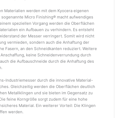
n Materialien werden mit dem Kyocera eigenen
es sogenannte Micro Finishing® macht aufwendiges
n einem speziellen Vorgang werden die Oberflächen
terialien ein Aufbauen zu verhindern. Es entsteht
iderstand der Messer verringert. Somit wird nicht
bung vermieden, sondern auch die Anhaftung der
che Fasern, an den Schneidkanten reduziert. Weitere
er Anschaffung, keine Schneidenverrundung durch
 auch die Aufbauschneide durch die Anhaftung des
n.
s-Industriemesser durch die innovative Material-
ches. Gleichzeitig werden die Oberflächen deutlich
hen Metallklingen und sie bieten im Gegensatz zu
 Die feine Korngröße sorgt zudem für eine hohe
sicheres Material. Ein weiterer Vorteil: Die Klingen
ffen werden.