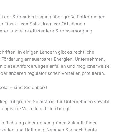
ei der Stromübertragung über große Entfernungen
en Einsatz von Solarstrom vor Ort können
eren und eine effizientere Stromversorgung
riften: In einigen Ländern gibt es rechtliche
r Förderung erneuerbarer Energien. Unternehmen,
en diese Anforderungen erfüllen und möglicherweise
er anderen regulatorischen Vorteilen profitieren.
olar – sind Sie dabei?!
tieg auf grünen Solarstrom für Unternehmen sowohl
logische Vorteile mit sich bringt.
in Richtung einer neuen grünen Zukunft. Einer
chkeiten und Hoffnung. Nehmen Sie noch heute