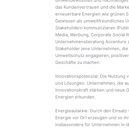
umweltbewusstes und nachhaltiges U
das Kundenvertrauen und die Marke
erneuerbare Energien wie grünen So
Gewissen als umweltfreundliches U
Stakeholdern kommunizieren (Public 
Media, Werbung, Corporate Social Re
Unternehmensberatung Accenture ze
Stakeholder jene Unternehmen, die s
Umweltschutz engagieren, positiver
Geschäfte zu machen.
Innovationspotenzial: Die Nutzung v
und Lösungen. Unternehmen, die auf
Innovationskraft stärken und neue 
Energien erkunden.
Energieautarkie: Durch den Einsat
Energie vor Ort erzeugen und so ih
insbesondere für Unternehmen in l