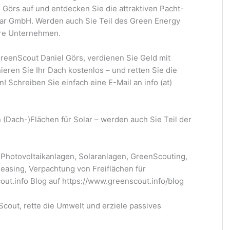
Görs auf und entdecken Sie die attraktiven Pacht-
ar GmbH. Werden auch Sie Teil des Green Energy
re Unternehmen.
GreenScout Daniel Görs, verdienen Sie Geld mit
eren Sie Ihr Dach kostenlos – und retten Sie die
! Schreiben Sie einfach eine E-Mail an info (at)
 (Dach-)Flächen für Solar – werden auch Sie Teil der
 Photovoltaikanlagen, Solaranlagen, GreenScouting,
asing, Verpachtung von Freiflächen für
cout.info Blog auf https://www.greenscout.info/blog
out, rette die Umwelt und erziele passives