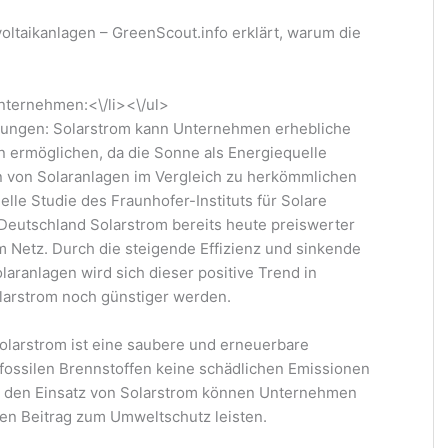
oltaikanlagen – GreenScout.info erklärt, warum die
nternehmen:<\/li><\/ul>
arungen: Solarstrom kann Unternehmen erhebliche
 ermöglichen, da die Sonne als Energiequelle
en von Solaranlagen im Vergleich zu herkömmlichen
elle Studie des Fraunhofer-Instituts für Solare
 Deutschland Solarstrom bereits heute preiswerter
m Netz. Durch die steigende Effizienz und sinkende
laranlagen wird sich dieser positive Trend in
larstrom noch günstiger werden.
olarstrom ist eine saubere und erneuerbare
 fossilen Brennstoffen keine schädlichen Emissionen
ch den Einsatz von Solarstrom können Unternehmen
en Beitrag zum Umweltschutz leisten.