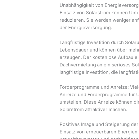
Unabhängigkeit von Energieversorg
Einsatz von Solarstrom können Unt
reduzieren. Sie werden weniger an
der Energieversorgung.
Langfristige Investition durch Sol
Lebensdauer und können über mehr
erzeugen. Der kostenlose Aufbau e
Dachvermietung an ein seriöses Sol
langfristige Investition, die langfrist
Förderprogramme und Anreize: Viele
Anreize und Förderprogramme für U
umstellen. Diese Anreize können di
Solarstrom attraktiver machen.
Positives Image und Steigerung de
Einsatz von erneuerbaren Energien