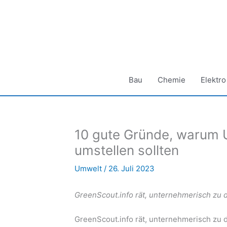
Zum
Inhalt
springen
Bau
Chemie
Elektro
10 gute Gründe, warum 
umstellen sollten
Umwelt
/
26. Juli 2023
GreenScout.info rät, unternehmerisch zu d
GreenScout.info rät, unternehmerisch zu d