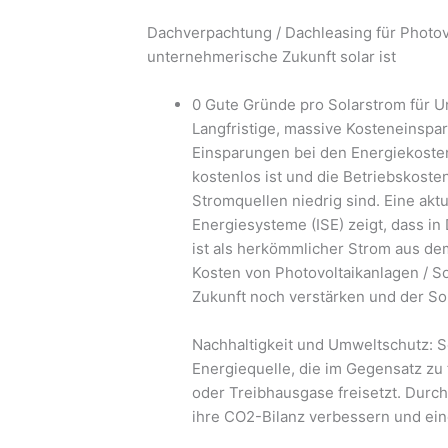
Dachverpachtung / Dachleasing für Photov
unternehmerische Zukunft solar ist
0 Gute Gründe pro Solarstrom für U
Langfristige, massive Kosteneinsp
Einsparungen bei den Energiekosten
kostenlos ist und die Betriebskost
Stromquellen niedrig sind. Eine aktu
Energiesysteme (ISE) zeigt, dass in
ist als herkömmlicher Strom aus de
Kosten von Photovoltaikanlagen / So
Zukunft noch verstärken und der So
Nachhaltigkeit und Umweltschutz: S
Energiequelle, die im Gegensatz zu
oder Treibhausgase freisetzt. Dur
ihre CO2-Bilanz verbessern und ein