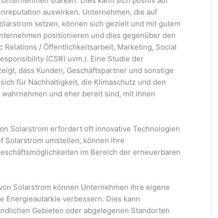
nternehmen stärken. Dies kann sich positiv auf
nreputation auswirken. Unternehmen, die auf
larstrom setzen, können sich gezielt und mit gutem
nternehmen positionieren und dies gegenüber den
Relations / Öffentlichkeitsarbeit, Marketing, Social
sponsibility (CSR) uvm.). Eine Studie der
igt, dass Kunden, Geschäftspartner und sonstige
ich für Nachhaltigkeit, die Klimaschutz und den
 wahrnehmen und eher bereit sind, mit ihnen
on Solarstrom erfordert oft innovative Technologien
 Solarstrom umstellen, können ihre
Geschäftsmöglichkeiten im Bereich der erneuerbaren
z von Solarstrom können Unternehmen ihre eigene
re Energieautarkie verbessern. Dies kann
ändlichen Gebieten oder abgelegenen Standorten