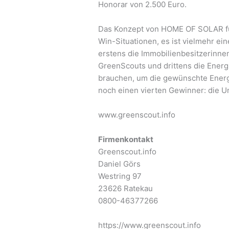
Honorar von 2.500 Euro.
Das Konzept von HOME OF SOLAR führ
Win-Situationen, es ist vielmehr ei
erstens die Immobilienbesitzerinnen
GreenScouts und drittens die Energ
brauchen, um die gewünschte Energ
noch einen vierten Gewinner: die Um
www.greenscout.info
Firmenkontakt
Greenscout.info
Daniel Görs
Westring 97
23626 Ratekau
0800-46377266
https://www.greenscout.info