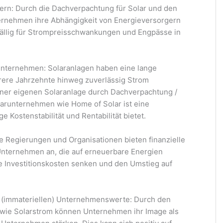
ern: Durch die Dachverpachtung für Solar und den
ernehmen ihre Abhängigkeit von Energieversorgern
fällig für Strompreisschwankungen und Engpässe in
arunternehmen: Solaranlagen haben eine lange
ere Jahrzehnte hinweg zuverlässig Strom
iner eigenen Solaranlage durch Dachverpachtung /
arunternehmen wie Home of Solar ist eine
ige Kostenstabilität und Rentabilität bietet.
 Regierungen und Organisationen bieten finanzielle
nternehmen an, die auf erneuerbare Energien
e Investitionskosten senken und den Umstieg auf
r (immateriellen) Unternehmenswerte: Durch den
 wie Solarstrom können Unternehmen ihr Image als