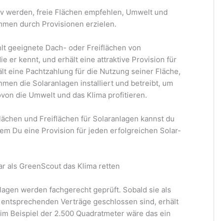
iv werden, freie Flächen empfehlen, Umwelt und
mmen durch Provisionen erzielen.
lt geeignete Dach- oder Freiflächen von
 er kennt, und erhält eine attraktive Provision für
ält eine Pachtzahlung für die Nutzung seiner Fläche,
en die Solaranlagen installiert und betreibt, um
von die Umwelt und das Klima profitieren.
lächen und Freiflächen für Solaranlagen kannst du
m Du eine Provision für jeden erfolgreichen Solar-
ar als GreenScout das Klima retten
lagen werden fachgerecht geprüft. Sobald sie als
 entsprechenden Verträge geschlossen sind, erhält
m Beispiel der 2.500 Quadratmeter wäre das ein