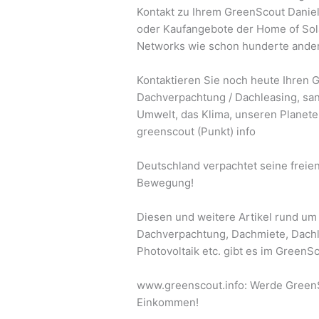
Kontakt zu Ihrem GreenScout Daniel 
oder Kaufangebote der Home of Sol
Networks wie schon hunderte ande
Kontaktieren Sie noch heute Ihren 
Dachverpachtung / Dachleasing, sani
Umwelt, das Klima, unseren Planeten
greenscout (Punkt) info
Deutschland verpachtet seine freien
Bewegung!
Diesen und weitere Artikel rund um
Dachverpachtung, Dachmiete, Dachle
Photovoltaik etc. gibt es im GreenS
www.greenscout.info: Werde GreenSc
Einkommen!