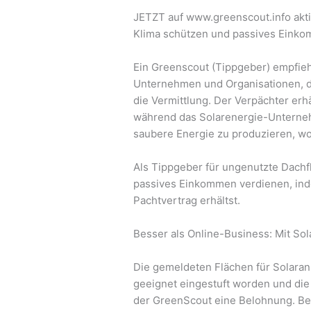
JETZT auf www.greenscout.info akt
Klima schützen und passives Einko
Ein Greenscout (Tippgeber) empfieh
Unternehmen und Organisationen, die
die Vermittlung. Der Verpächter erh
während das Solarenergie-Unternehm
saubere Energie zu produzieren, wo
Als Tippgeber für ungenutzte Dachf
passives Einkommen verdienen, inde
Pachtvertrag erhältst.
Besser als Online-Business: Mit Sol
Die gemeldeten Flächen für Solaran
geeignet eingestuft worden und die
der GreenScout eine Belohnung. Bei