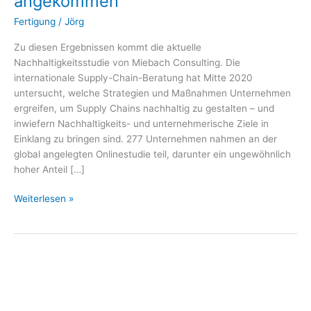
angekommen
Management
angekommen
Fertigung
/
Jörg
Zu diesen Ergebnissen kommt die aktuelle
Nachhaltigkeitsstudie von Miebach Consulting. Die
internationale Supply-Chain-Beratung hat Mitte 2020
untersucht, welche Strategien und Maßnahmen Unternehmen
ergreifen, um Supply Chains nachhaltig zu gestalten – und
inwiefern Nachhaltigkeits- und unternehmerische Ziele in
Einklang zu bringen sind. 277 Unternehmen nahmen an der
global angelegten Onlinestudie teil, darunter ein ungewöhnlich
hoher Anteil […]
Weiterlesen »