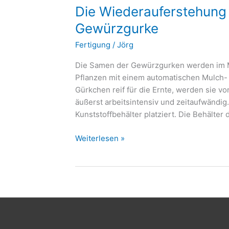
Die Wiederauferstehung
der
französischen
Gewürzgurke
Gewürzgurke
Fertigung
/
Jörg
Die Samen der Gewürzgurken werden im Ma
Pflanzen mit einem automatischen Mulch-
Gürkchen reif für die Ernte, werden sie vo
äußerst arbeitsintensiv und zeitaufwändig
Kunststoffbehälter platziert. Die Behälter 
Weiterlesen »