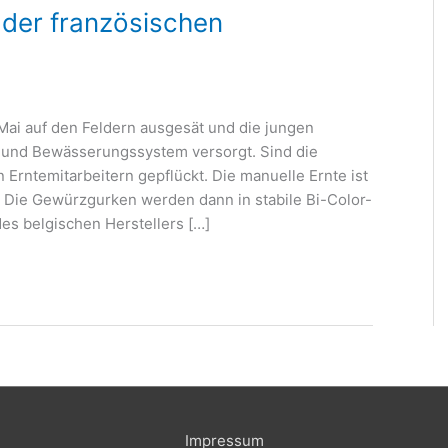
 der französischen
i auf den Feldern ausgesät und die jungen
 und Bewässerungssystem versorgt. Sind die
n Erntemitarbeitern gepflückt. Die manuelle Ernte ist
. Die Gewürzgurken werden dann in stabile Bi-Color-
des belgischen Herstellers […]
Impressum