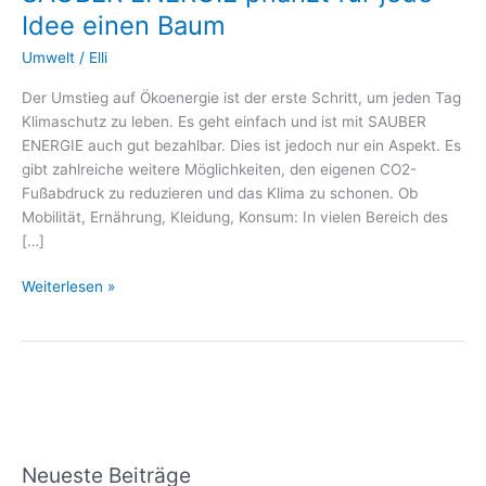
pflanzt
Idee einen Baum
für
jede
Umwelt
/
Elli
Idee
Der Umstieg auf Ökoenergie ist der erste Schritt, um jeden Tag
einen
Klimaschutz zu leben. Es geht einfach und ist mit SAUBER
Baum
ENERGIE auch gut bezahlbar. Dies ist jedoch nur ein Aspekt. Es
gibt zahlreiche weitere Möglichkeiten, den eigenen CO2-
Fußabdruck zu reduzieren und das Klima zu schonen. Ob
Mobilität, Ernährung, Kleidung, Konsum: In vielen Bereich des
[…]
Weiterlesen »
Neueste Beiträge