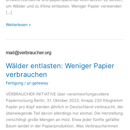
um Wälder und zu Klima entlasten. Weniger Papier verwenden
[…]
Weiterlesen »
Wälder
entlasten:
Wälder entlasten: Weniger Papier
Weniger
Papier
verbrauchen
verbrauchen
Fertigung
/
pr-gateway
VERBRAUCHER INITIATIVE über verantwortungsvollere
Papiernutzung Berlin, 31. Oktober 2023. Knapp 230 Kilogramm
Papier pro Kopf werden jährlich in Deutschland verbraucht, der
überwiegende Teil davon allerdings nur einmal. Die Herstellung
verschlingt große Mengen an Holz. Etwa jeder fünfte gefällte
Baum landet in der Papierproduktion. Was Verbraucherinnen