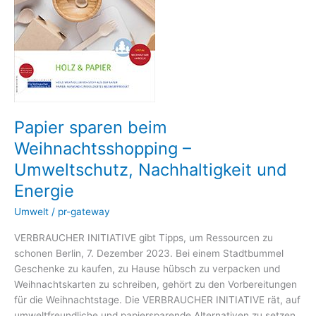
Nachhaltigkeit
und
Energie
Papier sparen beim
Weihnachtsshopping –
Umweltschutz, Nachhaltigkeit und
Energie
Umwelt
/
pr-gateway
VERBRAUCHER INITIATIVE gibt Tipps, um Ressourcen zu
schonen Berlin, 7. Dezember 2023. Bei einem Stadtbummel
Geschenke zu kaufen, zu Hause hübsch zu verpacken und
Weihnachtskarten zu schreiben, gehört zu den Vorbereitungen
für die Weihnachtstage. Die VERBRAUCHER INITIATIVE rät, auf
umweltfreundliche und papiersparende Alternativen zu setzen,