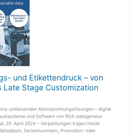
s- und Etikettendruck – von
 Late Stage Customization
seine umfassenden Kennzeichnungslösungen – digital
 Drucksysteme und Software von REA: passgenaue
tal, 25. April 2024 – Verpackungen tragen heute
rfallsdatum, Seriennummern, Promotion- oder