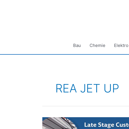
Zum
Inhalt
springen
Bau
Chemie
Elektro
REA JET UP
Nachhaltiger
Verpackungs-